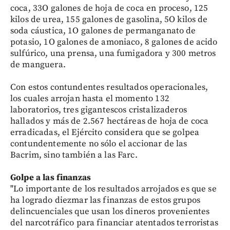
coca, 33O galones de hoja de coca en proceso, 125
kilos de urea, 155 galones de gasolina, 5O kilos de
soda cáustica, 1O galones de permanganato de
potasio, 1O galones de amoniaco, 8 galones de acido
sulfúrico, una prensa, una fumigadora y 300 metros
de manguera.
Con estos contundentes resultados operacionales,
los cuales arrojan hasta el momento 132
laboratorios, tres gigantescos cristalizaderos
hallados y más de 2.567 hectáreas de hoja de coca
erradicadas, el Ejército considera que se golpea
contundentemente no sólo el accionar de las
Bacrim, sino también a las Farc.
Golpe a las finanzas
"Lo importante de los resultados arrojados es que se
ha logrado diezmar las finanzas de estos grupos
delincuenciales que usan los dineros provenientes
del narcotráfico para financiar atentados terroristas