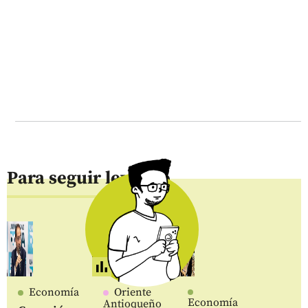
Para seguir leyendo
Economía
Oriente
Economía
Antioqueño