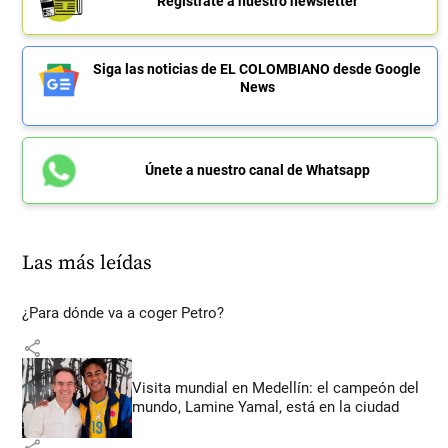
Regístrate a nuestro newsletter
Siga las noticias de EL COLOMBIANO desde Google
News
Únete a nuestro canal de Whatsapp
Las más leídas
¿Para dónde va a coger Petro?
share
Visita mundial en Medellín: el campeón del
mundo, Lamine Yamal, está en la ciudad