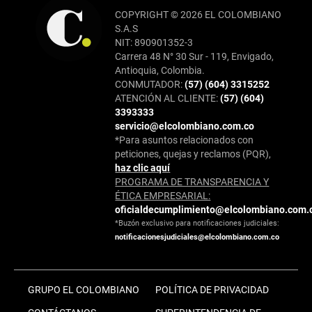
COPYRIGHT © 2026 EL COLOMBIANO
S.A.S
NIT: 890901352-3
Carrera 48 N° 30 Sur - 119, Envigado,
Antioquia, Colombia.
CONMUTADOR:
(57) (604) 3315252
ATENCIÓN AL CLIENTE:
(57) (604)
3393333
servicio@elcolombiano.com.co
*Para asuntos relacionados con
peticiones, quejas y reclamos (PQR),
haz clic aquí
PROGRAMA DE TRANSPARENCIA Y
ÉTICA EMPRESARIAL:
oficialdecumplimiento@elcolombiano.com.
*Buzón exclusivo para notificaciones judiciales:
notificacionesjudiciales@elcolombiano.com.co
GRUPO EL COLOMBIANO
POLÍTICA DE PRIVACIDAD