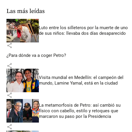
Las más leídas
Luto entre los silleteros por la muerte de uno
de sus niños: llevaba dos días desaparecido
share
¿Para dónde va a coger Petro?
share
Visita mundial en Medellín: el campeón del
mundo, Lamine Yamal, está en la ciudad
share
La metamorfosis de Petro: así cambió su
físico con cabello, estilo y retoques que
marcaron su paso por la Presidencia
share