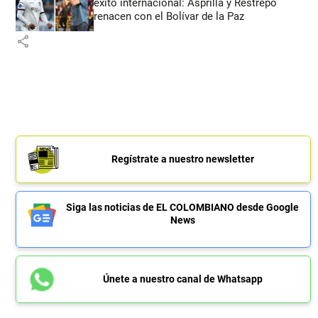
éxito internacional: Asprilla y Restrepo
renacen con el Bolívar de la Paz
share
Regístrate a nuestro newsletter
Siga las noticias de EL COLOMBIANO desde Google
News
Únete a nuestro canal de Whatsapp