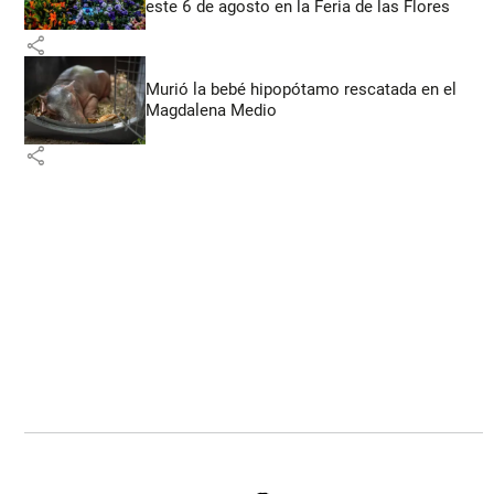
este 6 de agosto en la Feria de las Flores
share
Murió la bebé hipopótamo rescatada en el
Magdalena Medio
share