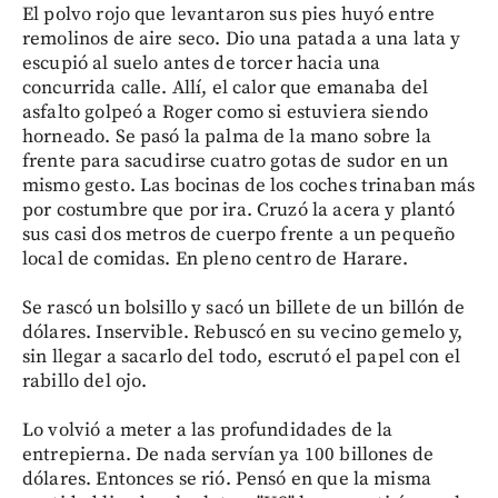
El polvo rojo que levantaron sus pies huyó entre
remolinos de aire seco. Dio una patada a una lata y
escupió al suelo antes de torcer hacia una
concurrida calle. Allí, el calor que emanaba del
asfalto golpeó a Roger como si estuviera siendo
horneado. Se pasó la palma de la mano sobre la
frente para sacudirse cuatro gotas de sudor en un
mismo gesto. Las bocinas de los coches trinaban más
por costumbre que por ira. Cruzó la acera y plantó
sus casi dos metros de cuerpo frente a un pequeño
local de comidas. En pleno centro de Harare.
Se rascó un bolsillo y sacó un billete de un billón de
dólares. Inservible. Rebuscó en su vecino gemelo y,
sin llegar a sacarlo del todo, escrutó el papel con el
rabillo del ojo.
Lo volvió a meter a las profundidades de la
entrepierna. De nada servían ya 100 billones de
dólares. Entonces se rió. Pensó en que la misma