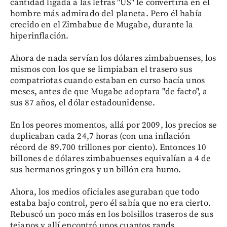
cantidad ligada a las letras "US" le convertiría en el
hombre más admirado del planeta. Pero él había
crecido en el Zimbabue de Mugabe, durante la
hiperinflación.
Ahora de nada servían los dólares zimbabuenses, los
mismos con los que se limpiaban el trasero sus
compatriotas cuando estaban en curso hacía unos
meses, antes de que Mugabe adoptara "de facto", a
sus 87 años, el dólar estadounidense.
En los peores momentos, allá por 2009, los precios se
duplicaban cada 24,7 horas (con una inflación
récord de 89.700 trillones por ciento). Entonces 10
billones de dólares zimbabuenses equivalían a 4 de
sus hermanos gringos y un billón era humo.
Ahora, los medios oficiales aseguraban que todo
estaba bajo control, pero él sabía que no era cierto.
Rebuscó un poco más en los bolsillos traseros de sus
tejanos y allí encontró unos cuantos rands