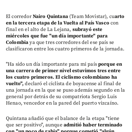
El corredor
Nairo Quintana
(Team Movistar), cu
arto
en la tercera etapa de la Vuelta al País Vasco
con
final en el alto de La Lejana,
subrayó este
miércoles que fue "un día importante" para
Colombia
ya que tres corredores del ese país se
clasificaron entre los cuatro primeros de la jornada.
"Ha sido un día importante para mi país
porque en
una carrera de primer nivel estuvimos tres entre
los cuatro primeros.
El ciclismo colombiano ha
vuelto",
declaró el ciclista de boyacense al final de
una jornada en la que se puso además segundo en la
general por detrás de su compatriota Sergio Luis
Henao, vencedor en la pared del puerto vizcaíno.
Quintana añadió que el balance de la etapa "tiene
que ser positivo", aunque
admitió haber terminado
con "un poco de rabia" porque cometió "algún