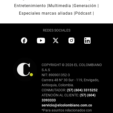
Entretenimiento
Multimedia
Generación
Especiales marcas aliadas
Pódcast
REDES SOCIALES
COPYRIGHT © 2026 EL COLOMBIANO
S.A.S
NIT: 890901352-3
Carrera 48 N° 30 Sur - 119, Envigado,
Antioquia, Colombia.
CONMUTADOR:
(57) (604) 3315252
ATENCIÓN AL CLIENTE:
(57) (604)
3393333
servicio@elcolombiano.com.co
*Para asuntos relacionados con