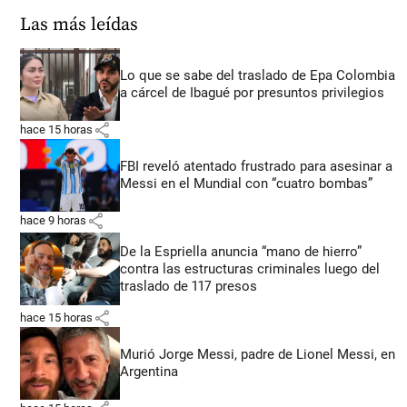
Las más leídas
Lo que se sabe del traslado de Epa Colombia
a cárcel de Ibagué por presuntos privilegios
share
hace 15 horas
FBI reveló atentado frustrado para asesinar a
Messi en el Mundial con “cuatro bombas”
share
hace 9 horas
De la Espriella anuncia “mano de hierro”
contra las estructuras criminales luego del
traslado de 117 presos
share
hace 15 horas
Murió Jorge Messi, padre de Lionel Messi, en
Argentina