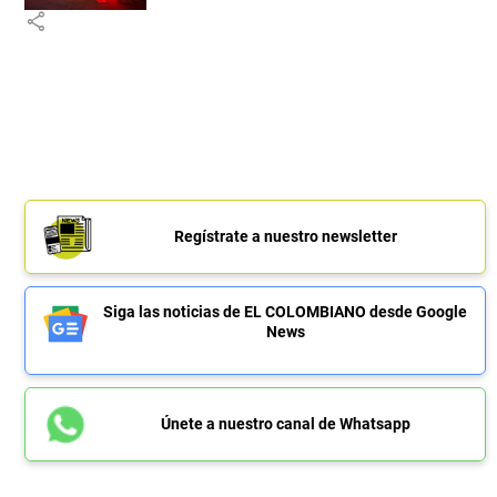
share
Regístrate a nuestro newsletter
Siga las noticias de EL COLOMBIANO desde Google
News
Únete a nuestro canal de Whatsapp