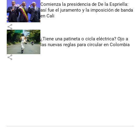
Comienza la presidencia de De la Espriella:
así fue el juramento y la imposición de banda
en Cali
share
¿Tiene una patineta o cicla eléctrica? Ojo a
las nuevas reglas para circular en Colombia
share