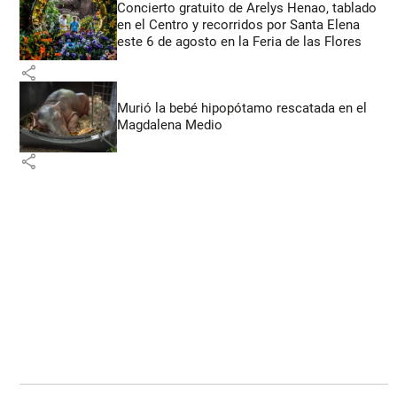
Concierto gratuito de Arelys Henao, tablado
en el Centro y recorridos por Santa Elena
este 6 de agosto en la Feria de las Flores
share
Murió la bebé hipopótamo rescatada en el
Magdalena Medio
share