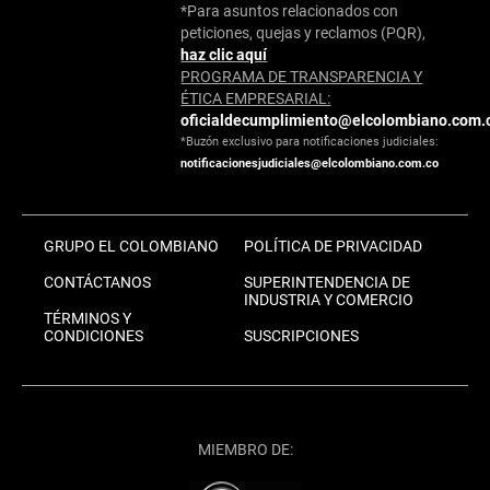
*Para asuntos relacionados con
peticiones, quejas y reclamos (PQR),
haz clic aquí
PROGRAMA DE TRANSPARENCIA Y
ÉTICA EMPRESARIAL:
oficialdecumplimiento@elcolombiano.com.
*Buzón exclusivo para notificaciones judiciales:
notificacionesjudiciales@elcolombiano.com.co
GRUPO EL COLOMBIANO
POLÍTICA DE PRIVACIDAD
CONTÁCTANOS
SUPERINTENDENCIA DE
INDUSTRIA Y COMERCIO
TÉRMINOS Y
CONDICIONES
SUSCRIPCIONES
MIEMBRO DE: