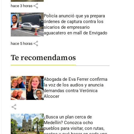
share
hace 3 horas
Policía anunció que ya prepara
órdenes de captura contra los
sicarios de empresario
aguacatero en mall de Envigado
share
hace 5 horas
Te recomendamos
Abogada de Eva Ferrer confirma
la voz de los audios y anuncia
demandas contra Verónica
Alcocer
share
¿Busca un plan cerca de
Medellín? Conozca ocho
pueblos para visitar, con rutas,