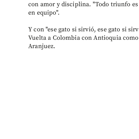
con amor y disciplina. "Todo triunfo es 
en equipo".
Y con "ese gato si sirvió, ese gato si sir
Vuelta a Colombia con Antioquia como ep
Aranjuez.