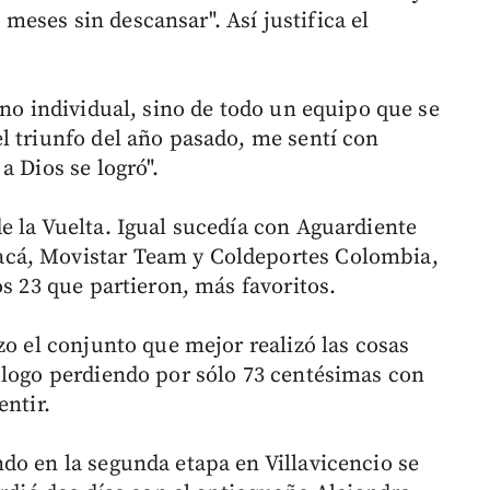
eses sin descansar". Así justifica el
 no individual, sino de todo un equipo que se
l triunfo del año pasado, me sentí con
a Dios se logró".
e la Vuelta. Igual sucedía con Aguardiente
cá, Movistar Team y Coldeportes Colombia,
os 23 que partieron, más favoritos.
zo el conjunto que mejor realizó las cosas
ólogo perdiendo por sólo 73 centésimas con
entir.
do en la segunda etapa en Villavicencio se