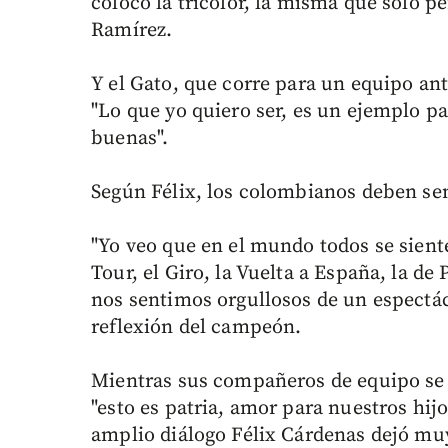
colocó la tricolor, la misma que sólo p
Ramírez.
Y el Gato, que corre para un equipo an
"Lo que yo quiero ser, es un ejemplo pa
buenas".
Según Félix, los colombianos deben sen
"Yo veo que en el mundo todos se sient
Tour, el Giro, la Vuelta a España, la de
nos sentimos orgullosos de un espectác
reflexión del campeón.
Mientras sus compañeros de equipo se p
"esto es patria, amor para nuestros hijo
amplio diálogo Félix Cárdenas dejó muy