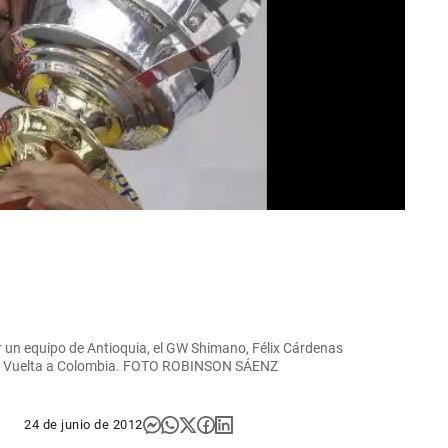
por un equipo de Antioquia, el GW Shimano, Félix Cárdenas
la Vuelta a Colombia. FOTO ROBINSON SÁENZ
24 de junio de 2012