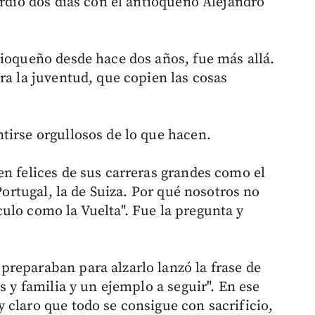
erdió dos días con el antioqueño Alejandro
tioqueño desde hace dos años, fue más allá.
ra la juventud, que copien las cosas
tirse orgullosos de lo que hacen.
en felices de sus carreras grandes como el
 Portugal, la de Suiza. Por qué nosotros no
ulo como la Vuelta". Fue la pregunta y
reparaban para alzarlo lanzó la frase de
s y familia y un ejemplo a seguir". En ese
 claro que todo se consigue con sacrificio,