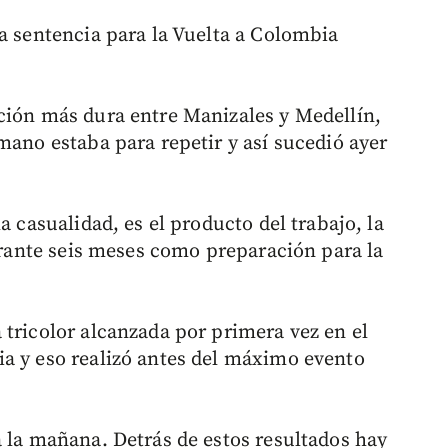
la sentencia para la Vuelta a Colombia
ción más dura entre Manizales y Medellín,
mano estaba para repetir y así sucedió ayer
a casualidad, es el producto del trabajo, la
durante seis meses como preparación para la
 tricolor alcanzada por primera vez en el
a y eso realizó antes del máximo evento
a la mañana. Detrás de estos resultados hay