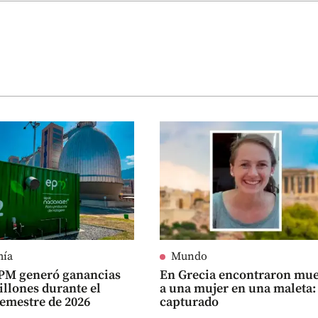
mía
Mundo
PM generó ganancias
En Grecia encontraron mue
billones durante el
a una mujer en una maleta:
emestre de 2026
capturado