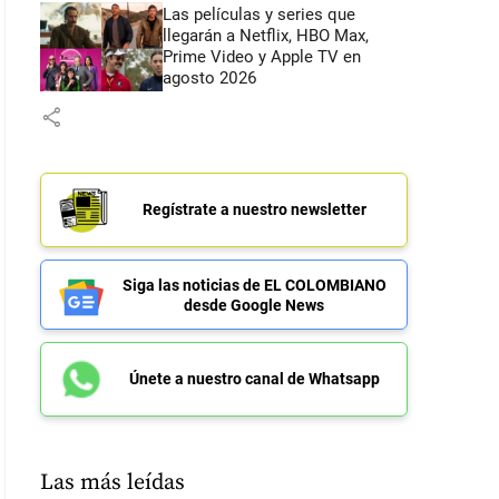
Las películas y series que
llegarán a Netflix, HBO Max,
Prime Video y Apple TV en
agosto 2026
share
Regístrate a nuestro newsletter
Siga las noticias de EL COLOMBIANO
desde Google News
Únete a nuestro canal de Whatsapp
Las más leídas