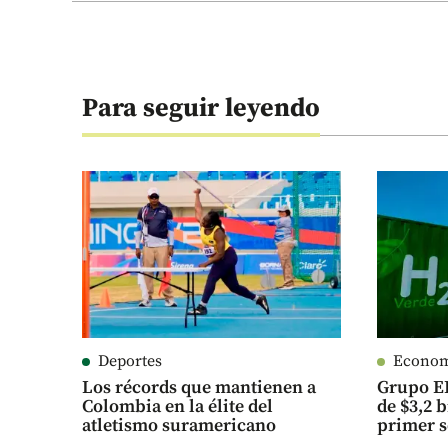
Para seguir leyendo
Deportes
Econo
Los récords que mantienen a
Grupo E
Colombia en la élite del
de $3,2 
atletismo suramericano
primer s