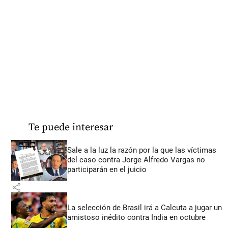
Te puede interesar
Sale a la luz la razón por la que las víctimas
del caso contra Jorge Alfredo Vargas no
participarán en el juicio
share
La selección de Brasil irá a Calcuta a jugar un
amistoso inédito contra India en octubre