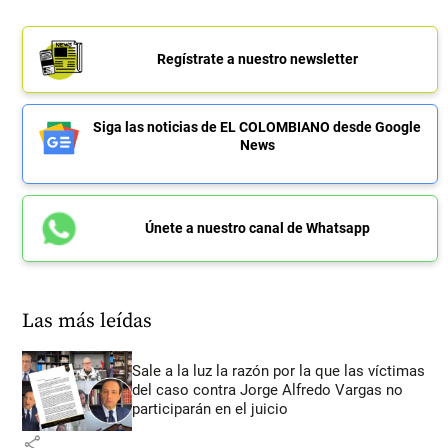
Regístrate a nuestro newsletter
Siga las noticias de EL COLOMBIANO desde Google
News
Únete a nuestro canal de Whatsapp
Las más leídas
Sale a la luz la razón por la que las víctimas
del caso contra Jorge Alfredo Vargas no
participarán en el juicio
share