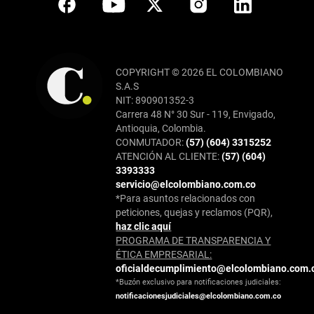
COPYRIGHT © 2026 EL COLOMBIANO
S.A.S
NIT: 890901352-3
Carrera 48 N° 30 Sur - 119, Envigado,
Antioquia, Colombia.
CONMUTADOR:
(57) (604) 3315252
ATENCIÓN AL CLIENTE:
(57) (604)
3393333
servicio@elcolombiano.com.co
*Para asuntos relacionados con
peticiones, quejas y reclamos (PQR),
haz clic aquí
PROGRAMA DE TRANSPARENCIA Y
ÉTICA EMPRESARIAL:
oficialdecumplimiento@elcolombiano.com.
*Buzón exclusivo para notificaciones judiciales:
notificacionesjudiciales@elcolombiano.com.co