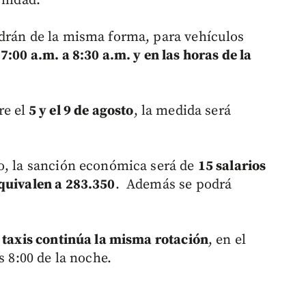
ilidad.
ndrán de la misma forma, para vehículos
7:00 a.m. a 8:30 a.m. y en las horas de la
re el
5 y el 9 de agosto
, la medida será
o, la sanción económica será de
15 salarios
quivalen a 283.350
. Además se podrá
s
taxis continúa la misma rotación
, en el
s 8:00 de la noche.