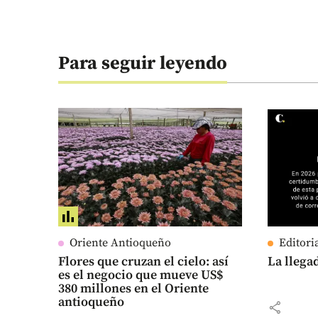
Para seguir leyendo
Oriente Antioqueño
Editori
Flores que cruzan el cielo: así
La llega
es el negocio que mueve US$
380 millones en el Oriente
antioqueño
share