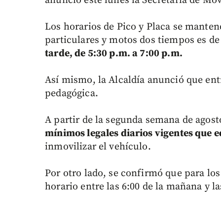
anunció este lunes la Secretaría de Mov
Los horarios de Pico y Placa se mante
particulares y motos dos tiempos es de
tarde, de 5:30 p.m. a 7:00 p.m.
Así mismo, la Alcaldía anunció que ent
pedagógica.
A partir de la segunda semana de agost
mínimos legales diarios vigentes que e
inmovilizar el vehículo.
Por otro lado, se confirmó que para lo
horario entre las 6:00 de la mañana y la