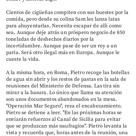
Cientos de cigüeñas compiten con sus huestes por la
comida, pero desde su colina Sam les lanza latas
para ahuyentarlas. Necesita escapar de allí como
sea. Aunque deje atrás un próspero negocio de 850
toneladas de deshechos diarios por la
incertidumbre. Aunque pase de ser un rey a un
paria. Será otro ilegal más en Europa. Aunque le
cueste la vida.
A la misma hora, en Roma, Pietro recoge las botellas
de agua sin abrir y los restos de pastas en la sala de
reuniones del Ministerio de Defensa. Las tira sin
mirar a la basura. Lo único que llama su atención
son unos documentos abandonados en la mesa.
"Operación Mar Seguro", reza el encabezamiento.
Pietro se detiene a leer. "En las próximas horas se
enviarán refuerzos al Canal de Sicilia para evitar
que se produzcan más naufragios". Pietro levanta la
vista y recuerda que, horas antes de la reunión, una