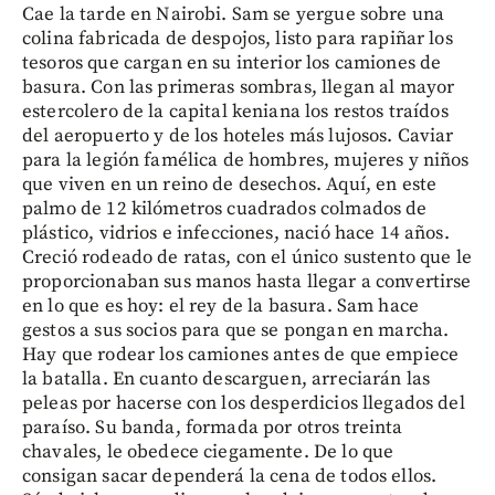
Cae la tarde en Nairobi. Sam se yergue sobre una
colina fabricada de despojos, listo para rapiñar los
tesoros que cargan en su interior los camiones de
basura. Con las primeras sombras, llegan al mayor
estercolero de la capital keniana los restos traídos
del aeropuerto y de los hoteles más lujosos. Caviar
para la legión famélica de hombres, mujeres y niños
que viven en un reino de desechos. Aquí, en este
palmo de 12 kilómetros cuadrados colmados de
plástico, vidrios e infecciones, nació hace 14 años.
Creció rodeado de ratas, con el único sustento que le
proporcionaban sus manos hasta llegar a convertirse
en lo que es hoy: el rey de la basura. Sam hace
gestos a sus socios para que se pongan en marcha.
Hay que rodear los camiones antes de que empiece
la batalla. En cuanto descarguen, arreciarán las
peleas por hacerse con los desperdicios llegados del
paraíso. Su banda, formada por otros treinta
chavales, le obedece ciegamente. De lo que
consigan sacar dependerá la cena de todos ellos.