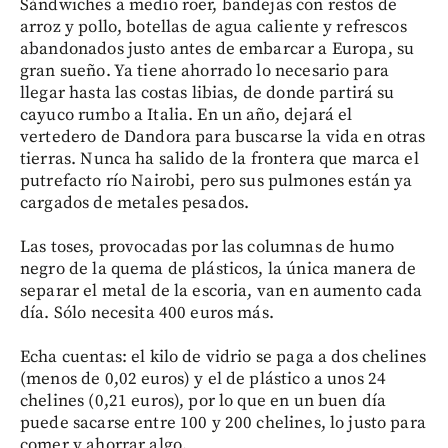
Sándwiches a medio roer, bandejas con restos de
arroz y pollo, botellas de agua caliente y refrescos
abandonados justo antes de embarcar a Europa, su
gran sueño. Ya tiene ahorrado lo necesario para
llegar hasta las costas libias, de donde partirá su
cayuco rumbo a Italia. En un año, dejará el
vertedero de Dandora para buscarse la vida en otras
tierras. Nunca ha salido de la frontera que marca el
putrefacto río Nairobi, pero sus pulmones están ya
cargados de metales pesados.
Las toses, provocadas por las columnas de humo
negro de la quema de plásticos, la única manera de
separar el metal de la escoria, van en aumento cada
día. Sólo necesita 400 euros más.
Echa cuentas: el kilo de vidrio se paga a dos chelines
(menos de 0,02 euros) y el de plástico a unos 24
chelines (0,21 euros), por lo que en un buen día
puede sacarse entre 100 y 200 chelines, lo justo para
comer y ahorrar algo.