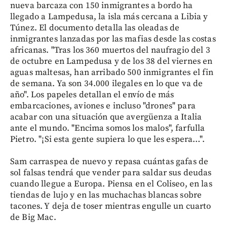
nueva barcaza con 150 inmigrantes a bordo ha
llegado a Lampedusa, la isla más cercana a Libia y
Túnez. El documento detalla las oleadas de
inmigrantes lanzadas por las mafias desde las costas
africanas. "Tras los 360 muertos del naufragio del 3
de octubre en Lampedusa y de los 38 del viernes en
aguas maltesas, han arribado 500 inmigrantes el fin
de semana. Ya son 34.000 ilegales en lo que va de
año". Los papeles detallan el envío de más
embarcaciones, aviones e incluso "drones" para
acabar con una situación que avergüenza a Italia
ante el mundo. "Encima somos los malos", farfulla
Pietro. "¡Si esta gente supiera lo que les espera…".
Sam carraspea de nuevo y repasa cuántas gafas de
sol falsas tendrá que vender para saldar sus deudas
cuando llegue a Europa. Piensa en el Coliseo, en las
tiendas de lujo y en las muchachas blancas sobre
tacones. Y deja de toser mientras engulle un cuarto
de Big Mac.