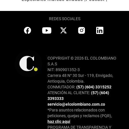
REDES SOCIALES
COPYRIGHT © 2026 EL COLOMBIANO
S.A.S
NIT: 890901352-3
Carrera 48 N° 30 Sur - 119, Envigado,
Antioquia, Colombia.
CONMUTADOR:
(57) (604) 3315252
ATENCIÓN AL CLIENTE:
(57) (604)
3393333
servicio@elcolombiano.com.co
*Para asuntos relacionados con
peticiones, quejas y reclamos (PQR),
haz clic aquí
PROGRAMA DE TRANSPARENCIA Y