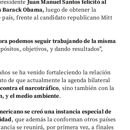
 presidente
Juan Manuel Santos felicitó al
os Barack Obama,
luego de obtener la
e país, frente al candidato republicano Mitt
hora podemos seguir trabajando de la misma
pósitos, objetivos, y dando resultados",
ños se ha venido fortaleciendo la relación
to de que actualmente la agenda bilateral
 contra el narcotráfico
, sino también con la
ón, y el medio ambiente
.
mericano se creó una instancia especial de
ridad
, que además la conforman otros países
ancia se reunirá, por primera vez, a finales