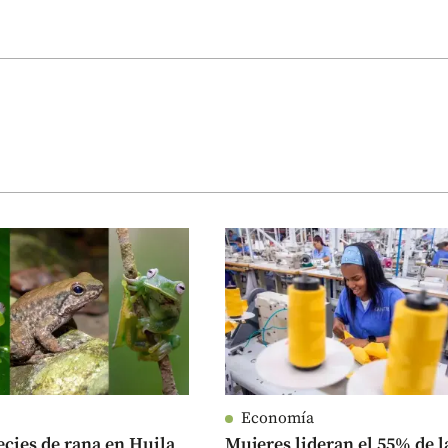
Economía
ecies de rana en Huila
Mujeres lideran el 55% de l