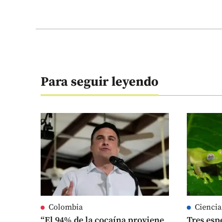
Para seguir leyendo
Colombia
Ciencia
“El 94% de la cocaína proviene
Tres esp