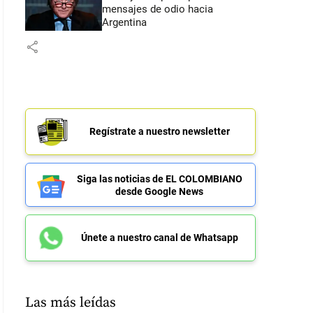
mensajes de odio hacia
Argentina
share
Regístrate a nuestro newsletter
Siga las noticias de EL COLOMBIANO
desde Google News
Únete a nuestro canal de Whatsapp
Las más leídas