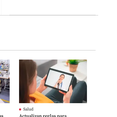
Salud
as
Actualizan reglas para