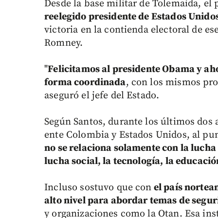
Desde la base militar de Tolemaida, el
reelegido presidente de Estados Unid
victoria en la contienda electoral de es
Romney.
"
Felicitamos al presidente Obama y a
forma coordinada
, con los mismos pro
aseguró el jefe del Estado.
Según Santos, durante los últimos dos a
ente Colombia y Estados Unidos, al pun
no se relaciona solamente con la lucha
lucha social, la tecnología, la educaci
Incluso sostuvo que con
el país nortea
alto nivel para abordar temas de segu
y organizaciones como la Otan. Esa inst