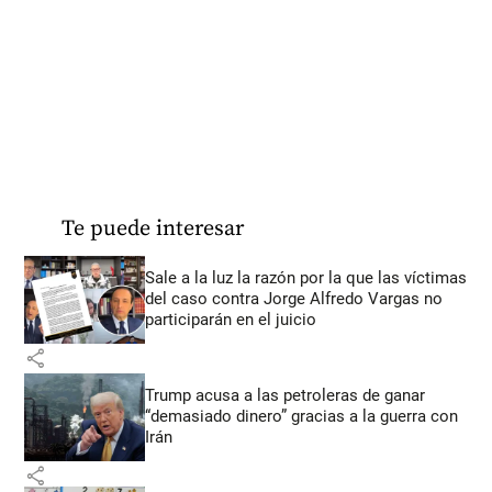
Te puede interesar
Sale a la luz la razón por la que las víctimas
del caso contra Jorge Alfredo Vargas no
participarán en el juicio
share
Trump acusa a las petroleras de ganar
“demasiado dinero” gracias a la guerra con
Irán
share