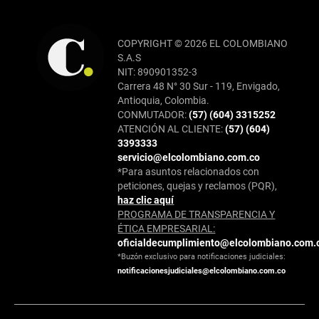
COPYRIGHT © 2026 EL COLOMBIANO
S.A.S
NIT: 890901352-3
Carrera 48 N° 30 Sur - 119, Envigado,
Antioquia, Colombia.
CONMUTADOR:
(57) (604) 3315252
ATENCIÓN AL CLIENTE:
(57) (604)
3393333
servicio@elcolombiano.com.co
*Para asuntos relacionados con
peticiones, quejas y reclamos (PQR),
haz clic aquí
PROGRAMA DE TRANSPARENCIA Y
ÉTICA EMPRESARIAL:
oficialdecumplimiento@elcolombiano.com.
*Buzón exclusivo para notificaciones judiciales:
notificacionesjudiciales@elcolombiano.com.co