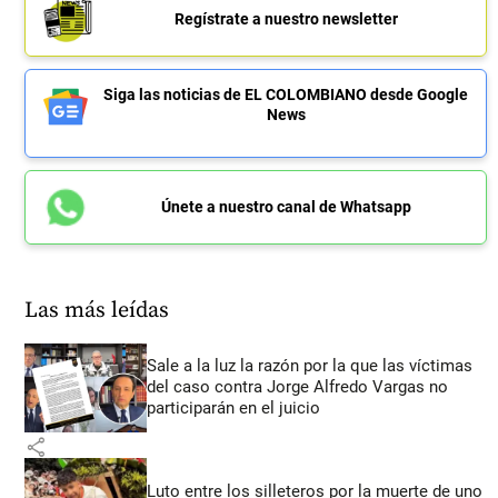
Regístrate a nuestro newsletter
Siga las noticias de EL COLOMBIANO desde Google
News
Únete a nuestro canal de Whatsapp
Las más leídas
Sale a la luz la razón por la que las víctimas
del caso contra Jorge Alfredo Vargas no
participarán en el juicio
share
Luto entre los silleteros por la muerte de uno