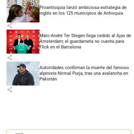
Proantioquia lanzó ambiciosa estrategia de
inglés en los 125 municipios de Antioquia
share
Marc-André Ter Stegen llega cedido al Ajax de
Ámsterdam; el guardameta no cuenta para
Flick en el Barcelona
share
Autoridades confirman la muerte del famoso
alpinista Nirmal Purja, tras una avalancha en
Pakistán
share