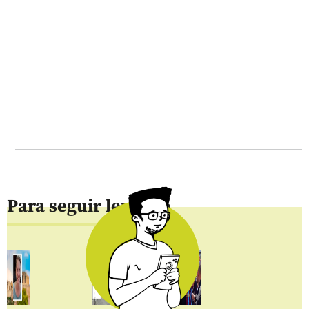
Para seguir leyendo