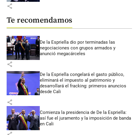
share
Te recomendamos
De la Espriella dio por terminadas las
negociaciones con grupos armados y
anunció megacárceles
share
De la Espriella congelará el gasto público,
eliminará el impuesto al patrimonio y
desarrollará el fracking: primeros anuncios
desde Cali
share
Comienza la presidencia de De la Espriella:
así fue el juramento y la imposición de banda
en Cali
share