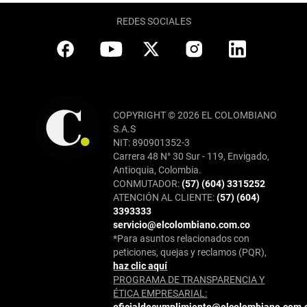
REDES SOCIALES
COPYRIGHT © 2026 EL COLOMBIANO
S.A.S
NIT: 890901352-3
Carrera 48 N° 30 Sur - 119, Envigado,
Antioquia, Colombia.
CONMUTADOR:
(57) (604) 3315252
ATENCIÓN AL CLIENTE:
(57) (604)
3393333
servicio@elcolombiano.com.co
*Para asuntos relacionados con
peticiones, quejas y reclamos (PQR),
haz clic aquí
PROGRAMA DE TRANSPARENCIA Y
ÉTICA EMPRESARIAL:
oficialdecumplimiento@elcolombiano.com.