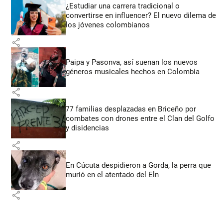
¿Estudiar una carrera tradicional o
convertirse en influencer? El nuevo dilema de
los jóvenes colombianos
share
Paipa y Pasonva, así suenan los nuevos
géneros musicales hechos en Colombia
share
77 familias desplazadas en Briceño por
combates con drones entre el Clan del Golfo
y disidencias
share
En Cúcuta despidieron a Gorda, la perra que
murió en el atentado del Eln
share