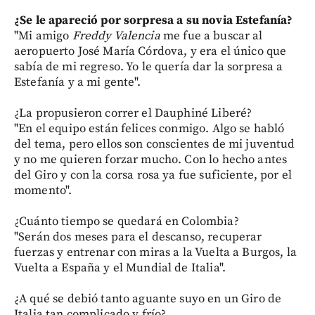
¿Se le apareció por sorpresa a su novia Estefanía?
"Mi amigo
Freddy Valencia
me fue a buscar al
aeropuerto José María Córdova, y era el único que
sabía de mi regreso. Yo le quería dar la sorpresa a
Estefanía y a mi gente".
¿La propusieron correr el Dauphiné Liberé?
"En el equipo están felices conmigo. Algo se habló
del tema, pero ellos son conscientes de mi juventud
y no me quieren forzar mucho. Con lo hecho antes
del Giro y con la corsa rosa ya fue suficiente, por el
momento".
¿Cuánto tiempo se quedará en Colombia?
"Serán dos meses para el descanso, recuperar
fuerzas y entrenar con miras a la Vuelta a Burgos, la
Vuelta a España y el Mundial de Italia".
¿A qué se debió tanto aguante suyo en un Giro de
Italia tan complicado y frío?