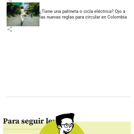
¿Tiene una patineta o cicla eléctrica? Ojo a
las nuevas reglas para circular en Colombia
share
Para seguir leyendo