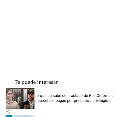
Te puede interesar
Lo que se sabe del traslado de Epa Colombia
a cárcel de Ibagué por presuntos privilegios
share