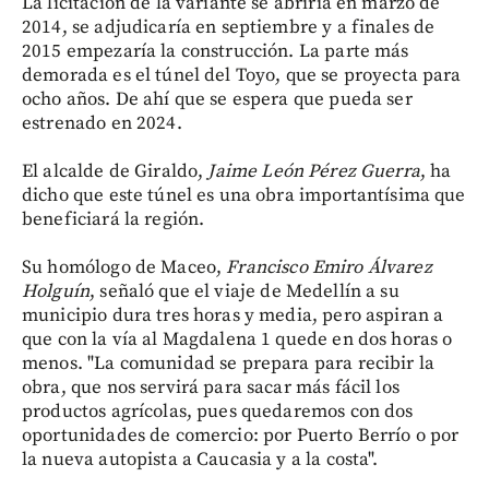
La licitación de la variante se abriría en marzo de
2014, se adjudicaría en septiembre y a finales de
2015 empezaría la construcción. La parte más
demorada es el túnel del Toyo, que se proyecta para
ocho años. De ahí que se espera que pueda ser
estrenado en 2024.
El alcalde de Giraldo,
Jaime León Pérez Guerra
, ha
dicho que este túnel es una obra importantísima que
beneficiará la región.
Su homólogo de Maceo,
Francisco Emiro Álvarez
Holguín
, señaló que el viaje de Medellín a su
municipio dura tres horas y media, pero aspiran a
que con la vía al Magdalena 1 quede en dos horas o
menos. "La comunidad se prepara para recibir la
obra, que nos servirá para sacar más fácil los
productos agrícolas, pues quedaremos con dos
oportunidades de comercio: por Puerto Berrío o por
la nueva autopista a Caucasia y a la costa".