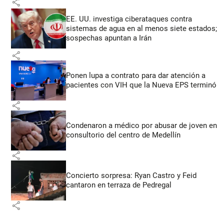
share
EE. UU. investiga ciberataques contra
sistemas de agua en al menos siete estados;
sospechas apuntan a Irán
share
Ponen lupa a contrato para dar atención a
pacientes con VIH que la Nueva EPS terminó
share
Condenaron a médico por abusar de joven en
consultorio del centro de Medellín
share
Concierto sorpresa: Ryan Castro y Feid
cantaron en terraza de Pedregal
share