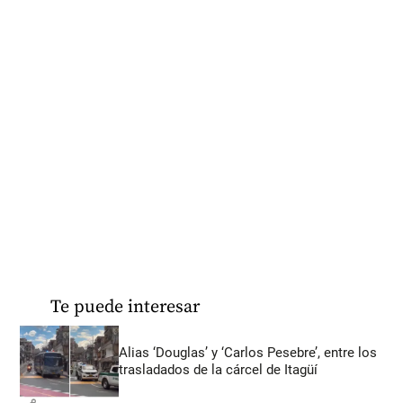
Te puede interesar
Alias ‘Douglas’ y ‘Carlos Pesebre’, entre los
trasladados de la cárcel de Itagüí