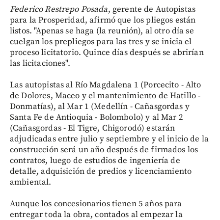
Federico Restrepo Posada
, gerente de Autopistas
para la Prosperidad, afirmó que los pliegos están
listos. "Apenas se haga (la reunión), al otro día se
cuelgan los prepliegos para las tres y se inicia el
proceso licitatorio. Quince días después se abrirían
las licitaciones".
Las autopistas al Río Magdalena 1 (Porcecito - Alto
de Dolores, Maceo y el mantenimiento de Hatillo -
Donmatías), al Mar 1 (Medellín - Cañasgordas y
Santa Fe de Antioquia - Bolombolo) y al Mar 2
(Cañasgordas - El Tigre, Chigorodó) estarán
adjudicadas entre julio y septiembre y el inicio de la
construcción será un año después de firmados los
contratos, luego de estudios de ingeniería de
detalle, adquisición de predios y licenciamiento
ambiental.
Aunque los concesionarios tienen 5 años para
entregar toda la obra, contados al empezar la