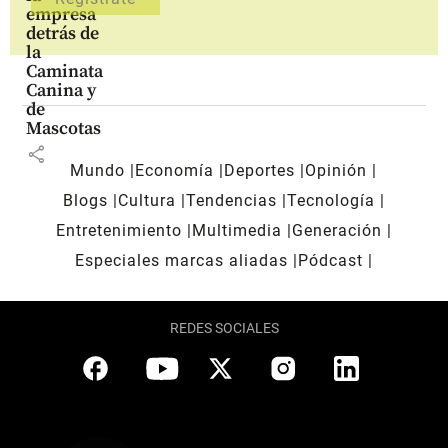
empresa
detrás de
la
Caminata
Canina y
de
Mascotas
share
Mundo
Economía
Deportes
Opinión
Blogs
Cultura
Tendencias
Tecnología
Entretenimiento
Multimedia
Generación
Especiales marcas aliadas
Pódcast
REDES SOCIALES