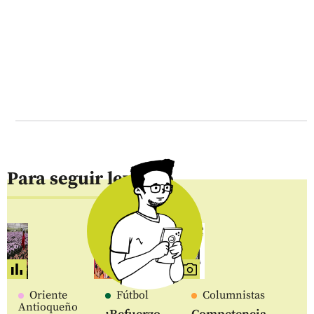
Para seguir leyendo
Oriente
Fútbol
Columnistas
Antioqueño