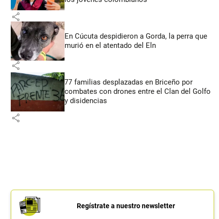
share
En Cúcuta despidieron a Gorda, la perra que
murió en el atentado del Eln
share
77 familias desplazadas en Briceño por
combates con drones entre el Clan del Golfo
y disidencias
share
Regístrate a nuestro newsletter