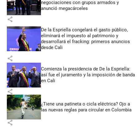
negociaciones con grupos armados y
anunció megacárceles
share
De la Espriella congelará el gasto público,
eliminará el impuesto al patrimonio y
desarrollará el fracking: primeros anuncios
desde Cali
share
Comienza la presidencia de De la Espriella:
así fue el juramento y la imposición de banda
en Cali
share
¿Tiene una patineta o cicla eléctrica? Ojo a
las nuevas reglas para circular en Colombia
share