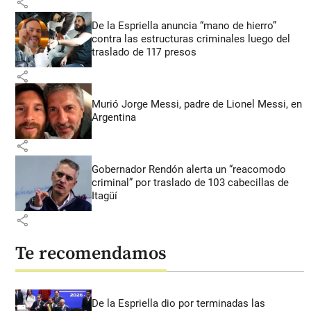
share
De la Espriella anuncia “mano de hierro”
contra las estructuras criminales luego del
traslado de 117 presos
share
Murió Jorge Messi, padre de Lionel Messi, en
Argentina
share
Gobernador Rendón alerta un “reacomodo
criminal” por traslado de 103 cabecillas de
Itagüí
share
Te recomendamos
De la Espriella dio por terminadas las