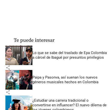
Te puede interesar
Lo que se sabe del traslado de Epa Colombia
a cárcel de Ibagué por presuntos privilegios
share
Paipa y Pasonva, así suenan los nuevos
géneros musicales hechos en Colombia
share
¿Estudiar una carrera tradicional o
convertirse en influencer? El nuevo dilema de
los jóvenes colombianos