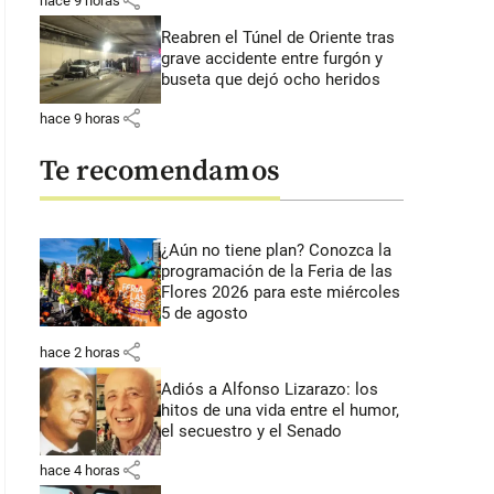
share
hace 9 horas
Reabren el Túnel de Oriente tras
grave accidente entre furgón y
buseta que dejó ocho heridos
share
hace 9 horas
Te recomendamos
¿Aún no tiene plan? Conozca la
programación de la Feria de las
Flores 2026 para este miércoles
5 de agosto
share
hace 2 horas
Adiós a Alfonso Lizarazo: los
hitos de una vida entre el humor,
el secuestro y el Senado
share
hace 4 horas