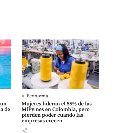
Economía
 un
Mujeres lideran el 55% de las
ca de
MiPymes en Colombia, pero
pierden poder cuando las
empresas crecen
share