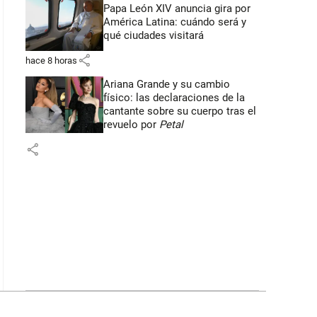
Papa León XIV anuncia gira por
América Latina: cuándo será y
qué ciudades visitará
share
hace 8 horas
Ariana Grande y su cambio
físico: las declaraciones de la
cantante sobre su cuerpo tras el
revuelo por
Petal
share