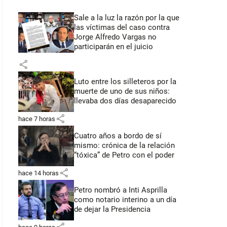
Sale a la luz la razón por la que
las víctimas del caso contra
Jorge Alfredo Vargas no
participarán en el juicio
share
Luto entre los silleteros por la
muerte de uno de sus niños:
llevaba dos días desaparecido
share
hace 7 horas
Cuatro años a bordo de sí
mismo: crónica de la relación
“tóxica” de Petro con el poder
share
hace 14 horas
Petro nombró a Inti Asprilla
como notario interino a un día
de dejar la Presidencia