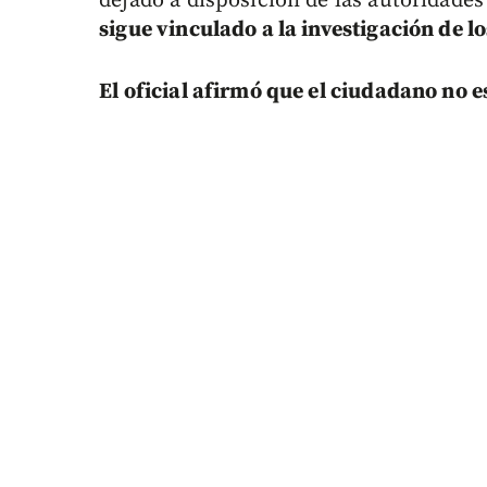
dejado a disposición de las autoridade
sigue vinculado a la investigación de l
El oficial afirmó que el ciudadano no e