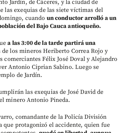
to Jardín, de Cáceres, y la ciudad de
e las exequias de las siete víctimas del
l domingo, cuando
un conductor arrolló a un
población del Bajo Cauca antioqueño.
que
a las 3:00 de la tarde partirá una
 de los mineros Heriberto Correa Rojo y
os comerciantes Félix José Doval y Alejandro
ver Antonio Ciprian Sabino. Luego se
emplo de Jardín.
umplirán las exequias de José David de
del minero Antonio Pineda.
arro, comandante de la Policía División
a que protagonizó el accidente, quien fue