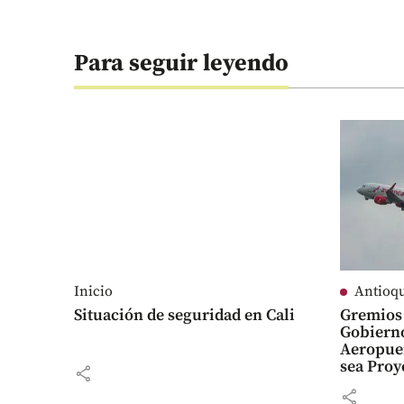
Para seguir leyendo
Inicio
Antioq
Situación de seguridad en Cali
Gremios 
Gobierno
Aeropuer
sea Proy
share
Nacional
share