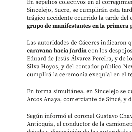
En sepelios colectivos en el corregimien
Sincelejo, Sucre, se cumplirán esta tard
trágico accidente ocurrido la tarde de
grupo de manifestantes en la primera 
Las autoridades de Cáceres indicaron 
caravana hacia Jardín
con los despojos
Eduard de Jesús Álvarez Pereira, y de l
Silva Hoyos, y del contador público Ne
cumplirá la ceremonia exequial en el t
En forma simultánea, en Sincelejo se c
Arcos Anaya, comerciante de Sincé, y 
Según informó el coronel Gustavo Chav
Antioquia, el conductor de la camionet