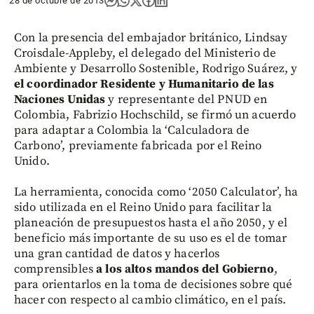
28 de octubre de 2013
Con la presencia del embajador británico, Lindsay
Croisdale-Appleby, el delegado del Ministerio de
Ambiente y Desarrollo Sostenible, Rodrigo Suárez, y
el coordinador Residente y Humanitario de las
Naciones Unidas
y representante del PNUD en
Colombia, Fabrizio Hochschild, se firmó un acuerdo
para adaptar a Colombia la ‘Calculadora de
Carbono’, previamente fabricada por el Reino
Unido.
La herramienta, conocida como ‘2050 Calculator’, ha
sido utilizada en el Reino Unido para facilitar la
planeación de presupuestos hasta el año 2050, y el
beneficio más importante de su uso es el de tomar
una gran cantidad de datos y hacerlos
comprensibles
a los altos mandos del Gobierno
,
para orientarlos en la toma de decisiones sobre qué
hacer con respecto al cambio climático, en el país.