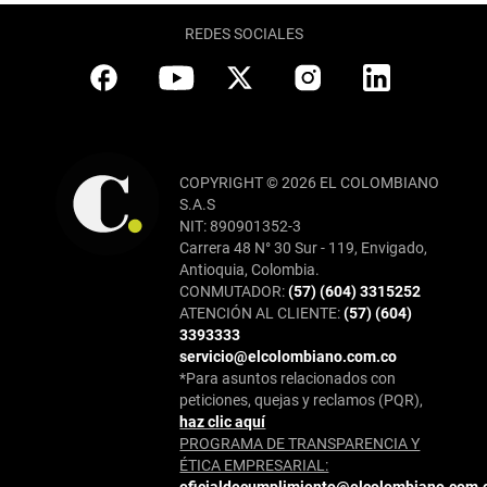
REDES SOCIALES
COPYRIGHT © 2026 EL COLOMBIANO
S.A.S
NIT: 890901352-3
Carrera 48 N° 30 Sur - 119, Envigado,
Antioquia, Colombia.
CONMUTADOR:
(57) (604) 3315252
ATENCIÓN AL CLIENTE:
(57) (604)
3393333
servicio@elcolombiano.com.co
*Para asuntos relacionados con
peticiones, quejas y reclamos (PQR),
haz clic aquí
PROGRAMA DE TRANSPARENCIA Y
ÉTICA EMPRESARIAL: