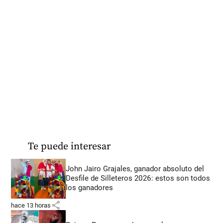
Te puede interesar
John Jairo Grajales, ganador absoluto del
Desfile de Silleteros 2026: estos son todos
los ganadores
share
hace 13 horas