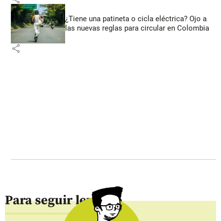
¿Tiene una patineta o cicla eléctrica? Ojo a
las nuevas reglas para circular en Colombia
share
Para seguir leyendo