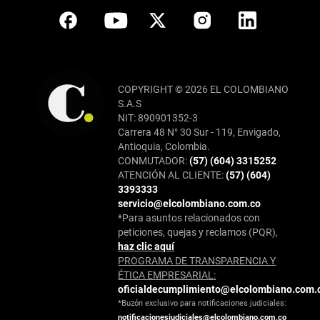
COPYRIGHT © 2026 EL COLOMBIANO
S.A.S
NIT: 890901352-3
Carrera 48 N° 30 Sur - 119, Envigado,
Antioquia, Colombia.
CONMUTADOR:
(57) (604) 3315252
ATENCIÓN AL CLIENTE:
(57) (604)
3393333
servicio@elcolombiano.com.co
*Para asuntos relacionados con
peticiones, quejas y reclamos (PQR),
haz clic aquí
PROGRAMA DE TRANSPARENCIA Y
ÉTICA EMPRESARIAL:
oficialdecumplimiento@elcolombiano.com.
*Buzón exclusivo para notificaciones judiciales:
notificacionesjudiciales@elcolombiano.com.co