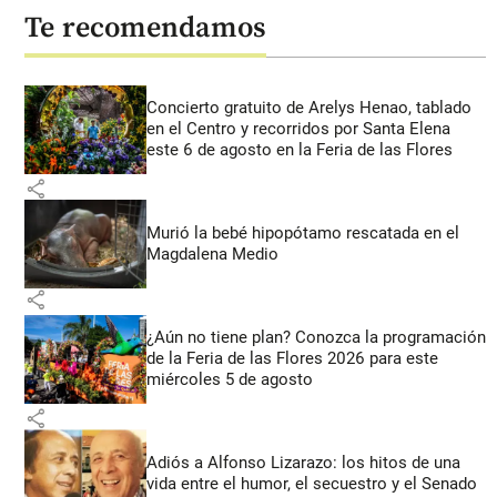
Te recomendamos
Concierto gratuito de Arelys Henao, tablado
en el Centro y recorridos por Santa Elena
este 6 de agosto en la Feria de las Flores
share
Murió la bebé hipopótamo rescatada en el
Magdalena Medio
share
¿Aún no tiene plan? Conozca la programación
de la Feria de las Flores 2026 para este
miércoles 5 de agosto
share
Adiós a Alfonso Lizarazo: los hitos de una
vida entre el humor, el secuestro y el Senado