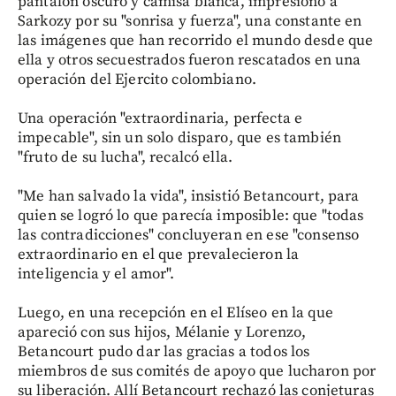
pantalón oscuro y camisa blanca, impresionó a
Sarkozy por su "sonrisa y fuerza", una constante en
las imágenes que han recorrido el mundo desde que
ella y otros secuestrados fueron rescatados en una
operación del Ejercito colombiano.
Una operación "extraordinaria, perfecta e
impecable", sin un solo disparo, que es también
"fruto de su lucha", recalcó ella.
"Me han salvado la vida", insistió Betancourt, para
quien se logró lo que parecía imposible: que "todas
las contradicciones" concluyeran en ese "consenso
extraordinario en el que prevalecieron la
inteligencia y el amor".
Luego, en una recepción en el Elíseo en la que
apareció con sus hijos, Mélanie y Lorenzo,
Betancourt pudo dar las gracias a todos los
miembros de sus comités de apoyo que lucharon por
su liberación. Allí Betancourt rechazó las conjeturas