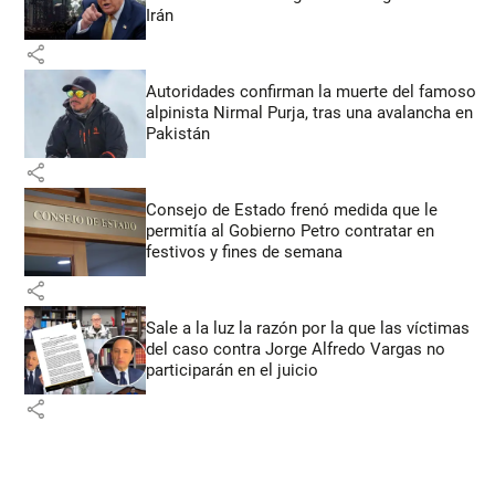
Irán
share
Autoridades confirman la muerte del famoso
alpinista Nirmal Purja, tras una avalancha en
Pakistán
share
Consejo de Estado frenó medida que le
permitía al Gobierno Petro contratar en
festivos y fines de semana
share
Sale a la luz la razón por la que las víctimas
del caso contra Jorge Alfredo Vargas no
participarán en el juicio
share