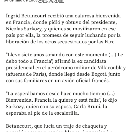
04 de julio de 2008
Íngrid Betancourt recibió una calurosa bienvenida
en Francia, donde pidió y obtuvo del presidente,
Nicolas Sarkozy, y quienes se movilizaron en ese
país por ella, la promesa de seguir luchando por la
liberación de los otros secuestrados por las Farc.
"Llevo siete años soñando con este momento (...) Le
debo todo a Francia", afirmó la ex candidata
presidencial en el aeródromo militar de Villacoublay
(afueras de París), donde llegó desde Bogotá junto
con sus familiares en un avión oficial francés.
"La esperábamos desde hace mucho tiempo (...)
Bienvenida. Francia la quiere y está feliz", le dijo
Sarkozy, quien con su esposa, Carla Bruni, la
esperaba al pie de la escalerilla.
Betancourt, que lucía un traje de chaqueta y