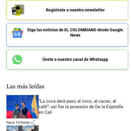
Regístrate a nuestro newsletter
Siga las noticias de EL COLOMBIANO desde Google
News
Únete a nuestro canal de Whatsapp
Las más leídas
“La coca dará paso al coco, al cacao, al
café”: así fue la posesión de De la Espriella
en Cali
share
hace 14 horas