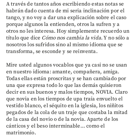
A través de tantos años escribiendo estas notas se
habrán dado cuenta de mi seria inclinación por el
tango, y no voy a dar una explicación sobre el caso
porque algunos la entienden, otros la sufren y a
otros no les interesa. Hoy simplemente recuerdo un
título que dice
Cómo nos cambia la vida
. Y no sólo a
nosotros los sufridos sino al mismo idioma que se
transforma, se esconde y se reinventa.
Mire usted algunos vocablos que ya casi no se usan
en nuestro idioma: amante, compañera, amiga.
Todas ellas están proscritas y se han cambiado por
una que expresa todo lo que las demás quisieron
decir en sus buenos y malos tiempos, NOVIA. Claro
que novia en los tiempos de upa traía envuelto el
vestido blanco, el séquito en la iglesia, los niñitos
pegados de la cola de un traje que costaba la mitad
de la casa del novio o de la novia. Aparte de los
cánticos y el beso interminable... como el
matrimonio.