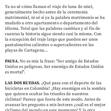
Ya no sé cómo llaman el viaje de luna de miel,
generalmente hecho antes de la ceremonia
matrimonial, ni sé si ya la palabra matrimonio se ha
mudado a otro apartamento o departamento del
idioma. Total que las palabras cambian y al fin de
cuentas la historia sigue siendo casi la misma. Con
la excepción del traje largo que pueden ser unos
pantaloncitos calientes o supercalientes en las
playas de Cartagena...
PAUSA.
No es mía la frase: "Ser amigo de Estados
Unidos es peligroso. Ser enemigo de Estados Unidos
es mortal".
LAS DOS RUEDAS.
¿Qué pasa con el deporte de las
bicicletas en Colombia? ¿Hay enemigos en la sombra
que quieren ocultar los triunfos de nuestros
ciclistas? Parece que fuera de este modo. Antes de
avanzar les pregunto a mis lectores ¿cuál es el mejor
ciclismo del mundo en este momento? Y la otra