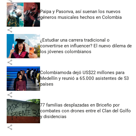
Paipa y Pasonva, así suenan los nuevos
géneros musicales hechos en Colombia
share
¿Estudiar una carrera tradicional o
convertirse en influencer? El nuevo dilema de
los jóvenes colombianos
share
Colombiamoda dejó US$22 millones para
Medellín y reunió a 65.000 asistentes de 53
países
share
77 familias desplazadas en Briceño por
combates con drones entre el Clan del Golfo
y disidencias
share