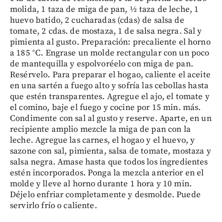
molida, 1 taza de miga de pan, ½ taza de leche, 1
huevo batido, 2 cucharadas (cdas) de salsa de
tomate, 2 cdas. de mostaza, 1 de salsa negra. Sal y
pimienta al gusto. Preparación: precaliente el horno
a 185 °C. Engrase un molde rectangular con un poco
de mantequilla y espolvoréelo con miga de pan.
Resérvelo. Para preparar el hogao, caliente el aceite
en una sartén a fuego alto y sofría las cebollas hasta
que estén transparentes. Agregue el ajo, el tomate y
el comino, baje el fuego y cocine por 15 min. más.
Condimente con sal al gusto y reserve. Aparte, en un
recipiente amplio mezcle la miga de pan con la
leche. Agregue las carnes, el hogao y el huevo, y
sazone con sal, pimienta, salsa de tomate, mostaza y
salsa negra. Amase hasta que todos los ingredientes
estén incorporados. Ponga la mezcla anterior en el
molde y lleve al horno durante 1 hora y 10 min.
Déjelo enfriar completamente y desmolde. Puede
servirlo frío o caliente.