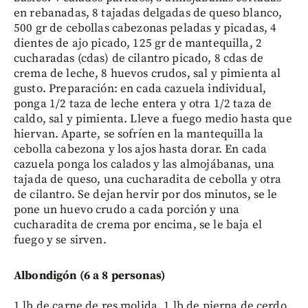
en rebanadas, 8 tajadas delgadas de queso blanco,
500 gr de cebollas cabezonas peladas y picadas, 4
dientes de ajo picado, 125 gr de mantequilla, 2
cucharadas (cdas) de cilantro picado, 8 cdas de
crema de leche, 8 huevos crudos, sal y pimienta al
gusto. Preparación: en cada cazuela individual,
ponga 1/2 taza de leche entera y otra 1/2 taza de
caldo, sal y pimienta. Lleve a fuego medio hasta que
hiervan. Aparte, se sofríen en la mantequilla la
cebolla cabezona y los ajos hasta dorar. En cada
cazuela ponga los calados y las almojábanas, una
tajada de queso, una cucharadita de cebolla y otra
de cilantro. Se dejan hervir por dos minutos, se le
pone un huevo crudo a cada porción y una
cucharadita de crema por encima, se le baja el
fuego y se sirven.
Albondigón (6 a 8 personas)
1 lb de carne de res molida, 1 lb de pierna de cerdo