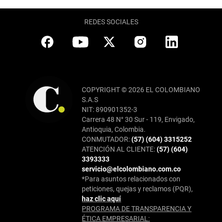
REDES SOCIALES
COPYRIGHT © 2026 EL COLOMBIANO
S.A.S
NIT: 890901352-3
Carrera 48 N° 30 Sur - 119, Envigado,
Antioquia, Colombia.
CONMUTADOR:
(57) (604) 3315252
ATENCIÓN AL CLIENTE:
(57) (604)
3393333
servicio@elcolombiano.com.co
*Para asuntos relacionados con
peticiones, quejas y reclamos (PQR),
haz clic aquí
PROGRAMA DE TRANSPARENCIA Y
ÉTICA EMPRESARIAL: