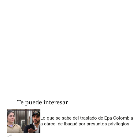
Te puede interesar
Lo que se sabe del traslado de Epa Colombia
a cárcel de Ibagué por presuntos privilegios
share