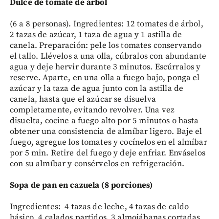
Dulce de tomate de árbol
(6 a 8 personas). Ingredientes: 12 tomates de árbol,
2 tazas de azúcar, 1 taza de agua y 1 astilla de
canela. Preparación: pele los tomates conservando
el tallo. Llévelos a una olla, cúbralos con abundante
agua y deje hervir durante 3 minutos. Escúrralos y
reserve. Aparte, en una olla a fuego bajo, ponga el
azúcar y la taza de agua junto con la astilla de
canela, hasta que el azúcar se disuelva
completamente, evitando revolver. Una vez
disuelta, cocine a fuego alto por 5 minutos o hasta
obtener una consistencia de almíbar ligero. Baje el
fuego, agregue los tomates y cocínelos en el almíbar
por 5 min. Retire del fuego y deje enfriar. Enváselos
con su almíbar y consérvelos en refrigeración.
Sopa de pan en cazuela (8 porciones)
Ingredientes: 4 tazas de leche, 4 tazas de caldo
básico. 4 calados partidos, 3 almojábanas cortadas