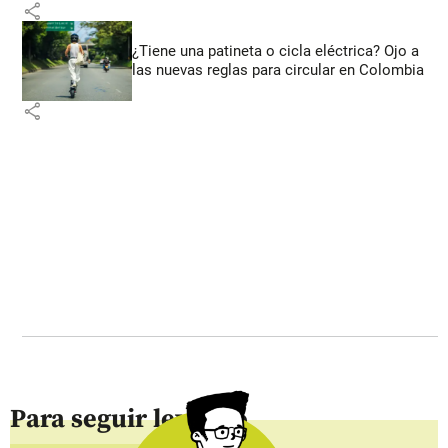
share
¿Tiene una patineta o cicla eléctrica? Ojo a
las nuevas reglas para circular en Colombia
share
Para seguir leyendo