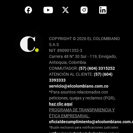
COPYRIGHT © 2026 EL COLOMBIANO
S.A.S
NIT: 890901352-3
Carrera 48 N° 30 Sur - 119, Envigado,
Antioquia, Colombia.
CONMUTADOR:
(57) (604) 3315252
ATENCIÓN AL CLIENTE:
(57) (604)
3393333
servicio@elcolombiano.com.co
*Para asuntos relacionados con
peticiones, quejas y reclamos (PQR),
haz clic aquí
PROGRAMA DE TRANSPARENCIA Y
ÉTICA EMPRESARIAL:
oficialdecumplimiento@elcolombiano.com.
*Buzón exclusivo para notificaciones judiciales: