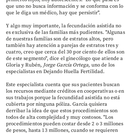
que uno no busca información y se conforma con lo
que le diga un médico, hay que persistir".
Y algo muy importante, la fecundación asistida no
es exclusiva de las familias más pudientes. "Algunas
de nuestras familias son de estratos altos, pero
también hay atención a parejas de estratos tres y
cuatro, creo que cerca del 30 por ciento de ellos son
de este segmento", dice el ginecólogo que atiende a
Gloria y Rubén,
Jorge García Ortega
, uno de los
especialistas en Dejando Huella Fertilidad.
Este especialista cuenta que sus pacientes buscan
los recursos mediante créditos en cooperativas o en
sus trabajos porque la fecundidad asistida no está
cubierta por ninguna póliza. García quisiera
derribar la idea de que estos procedimientos son
todos de alta complejidad y muy costosos. "Los
procedimientos pueden costar desde 2 o 3 millones
de pesos, hasta 13 millones, cuando se requieren