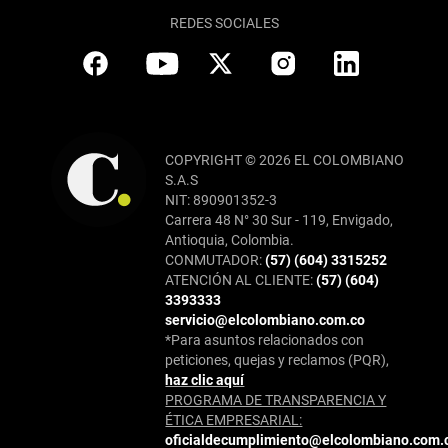
REDES SOCIALES
COPYRIGHT © 2026 EL COLOMBIANO
S.A.S
NIT: 890901352-3
Carrera 48 N° 30 Sur - 119, Envigado,
Antioquia, Colombia.
CONMUTADOR:
(57) (604) 3315252
ATENCIÓN AL CLIENTE:
(57) (604)
3393333
servicio@elcolombiano.com.co
*Para asuntos relacionados con
peticiones, quejas y reclamos (PQR),
haz clic aquí
PROGRAMA DE TRANSPARENCIA Y
ÉTICA EMPRESARIAL:
oficialdecumplimiento@elcolombiano.com.