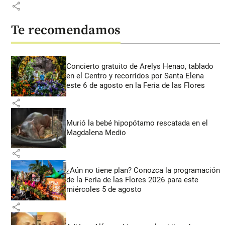
share
Te recomendamos
Concierto gratuito de Arelys Henao, tablado
en el Centro y recorridos por Santa Elena
este 6 de agosto en la Feria de las Flores
share
Murió la bebé hipopótamo rescatada en el
Magdalena Medio
share
¿Aún no tiene plan? Conozca la programación
de la Feria de las Flores 2026 para este
miércoles 5 de agosto
share