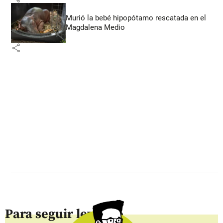
Murió la bebé hipopótamo rescatada en el
Magdalena Medio
share
Para seguir leyendo