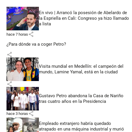
En vivo | Arrancó la posesión de Abelardo de
la Espriella en Cali: Congreso ya hizo llamado
a lista
share
hace 7 horas
¿Para dónde va a coger Petro?
share
Visita mundial en Medellín: el campeón del
mundo, Lamine Yamal, está en la ciudad
share
Gustavo Petro abandona la Casa de Nariño
tras cuatro años en la Presidencia
share
hace 3 horas
Empleado extranjero habría quedado
atrapado en una máquina industrial y murió