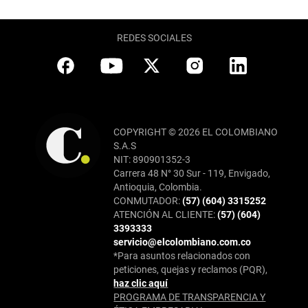
REDES SOCIALES
COPYRIGHT © 2026 EL COLOMBIANO
S.A.S
NIT: 890901352-3
Carrera 48 N° 30 Sur - 119, Envigado,
Antioquia, Colombia.
CONMUTADOR:
(57) (604) 3315252
ATENCIÓN AL CLIENTE:
(57) (604)
3393333
servicio@elcolombiano.com.co
*Para asuntos relacionados con
peticiones, quejas y reclamos (PQR),
haz clic aquí
PROGRAMA DE TRANSPARENCIA Y