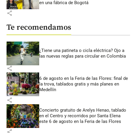
en una fábrica de Bogotá
share
Te recomendamos
¿Tiene una patineta o cicla eléctrica? Ojo a
las nuevas reglas para circular en Colombia
share
6 de agosto en la Feria de las Flores: final de
la trova, tablados gratis y más planes en
Medellín
share
Concierto gratuito de Arelys Henao, tablado
en el Centro y recorridos por Santa Elena
este 6 de agosto en la Feria de las Flores
share