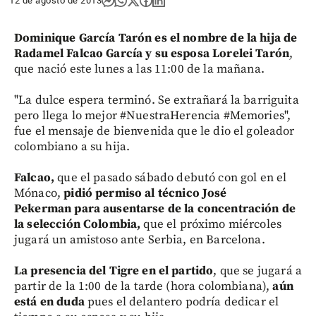
12 de agosto de 2013
Dominique García Tarón es el nombre de la hija de
Radamel Falcao García y su esposa Lorelei Tarón
,
que nació este lunes a las 11:00 de la mañana.
"La dulce espera terminó. Se extrañará la barriguita
pero llega lo mejor #NuestraHerencia #Memories",
fue el mensaje de bienvenida que le dio el goleador
colombiano a su hija.
Falcao,
que el pasado sábado debutó con gol en el
Mónaco,
pidió permiso al técnico José
Pekerman para ausentarse de la concentración de
la selección Colombia,
que el próximo miércoles
jugará un amistoso ante Serbia, en Barcelona.
La presencia del Tigre en el partido
, que se jugará a
partir de la 1:00 de la tarde (hora colombiana),
aún
está en duda
pues el delantero podría dedicar el