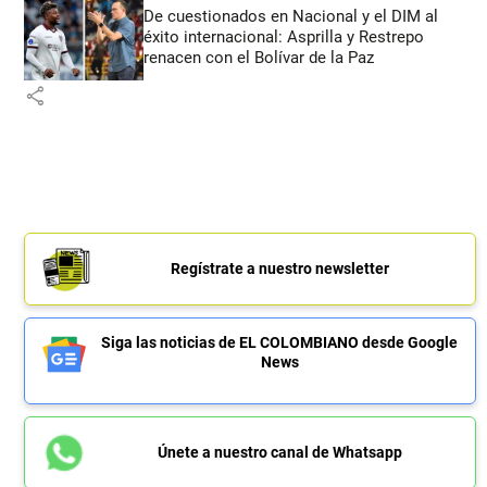
De cuestionados en Nacional y el DIM al
éxito internacional: Asprilla y Restrepo
renacen con el Bolívar de la Paz
share
Regístrate a nuestro newsletter
Siga las noticias de EL COLOMBIANO desde Google
News
Únete a nuestro canal de Whatsapp