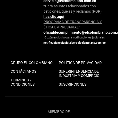
servicio@elcolombiano.com.co
*Para asuntos relacionados con
peticiones, quejas y reclamos (PQR),
haz clic aquí
PROGRAMA DE TRANSPARENCIA Y
ÉTICA EMPRESARIAL:
oficialdecumplimiento@elcolombiano.com.
*Buzón exclusivo para notificaciones judiciales:
notificacionesjudiciales@elcolombiano.com.co
GRUPO EL COLOMBIANO
POLÍTICA DE PRIVACIDAD
CONTÁCTANOS
SUPERINTENDENCIA DE
INDUSTRIA Y COMERCIO
TÉRMINOS Y
CONDICIONES
SUSCRIPCIONES
MIEMBRO DE: