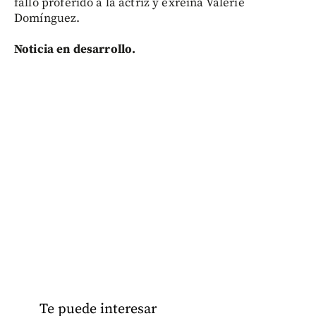
fallo proferido a la actriz y exreina Valerie
Domínguez.
Noticia en desarrollo.
Te puede interesar