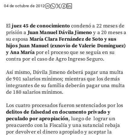
04 de octubre de 2012
El
juez 45 de conocimiento
condenó a 22 meses de
prisión a
Juan Manuel Dávila Jimeno
y a 20 meses a
su esposa
María Clara Fernández de Soto y sus
hijos Juan Manuel (exnovio de Valerie Domínguez)
y Ana María
por el proceso que se seguía en su
contra por el caso de Agro Ingreso Seguro.
Así mismo, Dávila Jimeno deberá pagar una multa
de 901 salarios mínimos; mientras que los demás
integrantes de su familia deberán pagar una multa
de 180 salarios mínimos.
Los cuatro procesados fueron sentenciados por los
delitos de falsedad en documento privado y
peculado por apropiación
, luego de lograr un
preacuerdo con la Fiscalía y una sutancial rebaja
por devolver el dinero apropiado y aceptar la