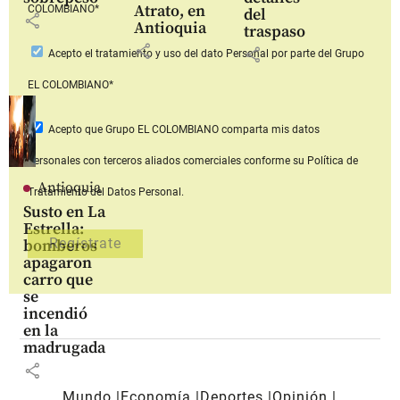
Atrato, en
COLOMBIANO*
del
share
Antioquia
traspaso
share
share
Acepto
el tratamiento y uso del dato Personal
por parte del Grupo
EL COLOMBIANO*
Acepto que Grupo EL COLOMBIANO
comparta mis datos
personales con terceros aliados comerciales
conforme su Política de
Antioquia
Tratamiento del Datos Personal.
Susto en La
Estrella:
bomberos
apagaron
carro que
se
incendió
en la
madrugada
share
Mundo
Economía
Deportes
Opinión