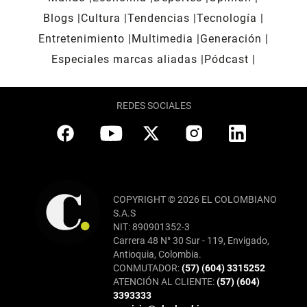
Blogs
Cultura
Tendencias
Tecnología
Entretenimiento
Multimedia
Generación
Especiales marcas aliadas
Pódcast
REDES SOCIALES
COPYRIGHT © 2026 EL COLOMBIANO
S.A.S
NIT: 890901352-3
Carrera 48 N° 30 Sur - 119, Envigado,
Antioquia, Colombia.
CONMUTADOR:
(57) (604) 3315252
ATENCIÓN AL CLIENTE:
(57) (604)
3393333