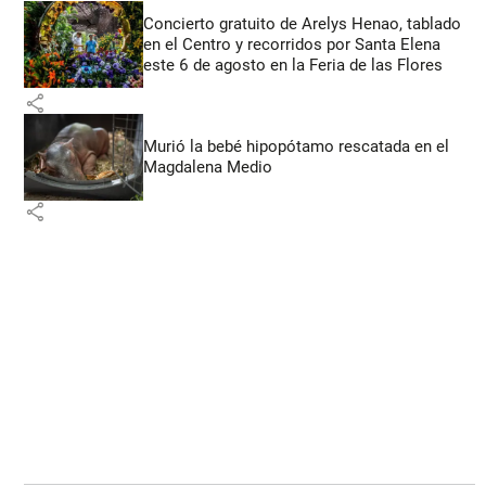
Concierto gratuito de Arelys Henao, tablado
en el Centro y recorridos por Santa Elena
este 6 de agosto en la Feria de las Flores
share
Murió la bebé hipopótamo rescatada en el
Magdalena Medio
share