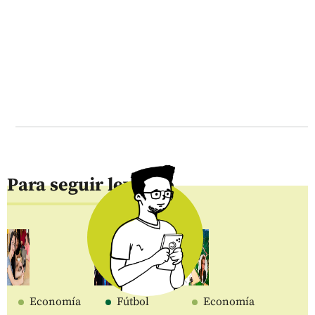
Para seguir leyendo
Economía
Fútbol
Economía