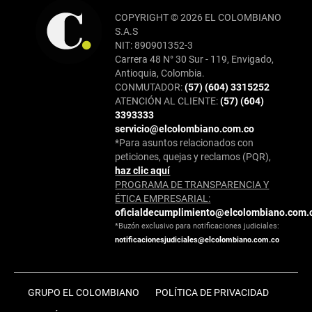
COPYRIGHT © 2026 EL COLOMBIANO
S.A.S
NIT: 890901352-3
Carrera 48 N° 30 Sur - 119, Envigado,
Antioquia, Colombia.
CONMUTADOR:
(57) (604) 3315252
ATENCIÓN AL CLIENTE:
(57) (604)
3393333
servicio@elcolombiano.com.co
*Para asuntos relacionados con
peticiones, quejas y reclamos (PQR),
haz clic aquí
PROGRAMA DE TRANSPARENCIA Y
ÉTICA EMPRESARIAL:
oficialdecumplimiento@elcolombiano.com.
*Buzón exclusivo para notificaciones judiciales:
notificacionesjudiciales@elcolombiano.com.co
GRUPO EL COLOMBIANO
POLÍTICA DE PRIVACIDAD