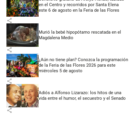
en el Centro y recorridos por Santa Elena
este 6 de agosto en la Feria de las Flores
share
Murió la bebé hipopótamo rescatada en el
Magdalena Medio
share
¿Aún no tiene plan? Conozca la programación
de la Feria de las Flores 2026 para este
miércoles 5 de agosto
share
Adiós a Alfonso Lizarazo: los hitos de una
vida entre el humor, el secuestro y el Senado
share