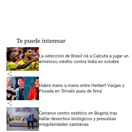
Te puede interesar
La selección de Brasil irá a Calcuta a jugar un
amistoso inédito contra India en octubre
share
Habrá mano a mano entre Herbert Vargas y
Posada en ‘Sírvalo pues de feria’
share
Cerraron centro estético en Bogotá tras
hallar desechos biológicos y presuntas
irregularidades sanitarias