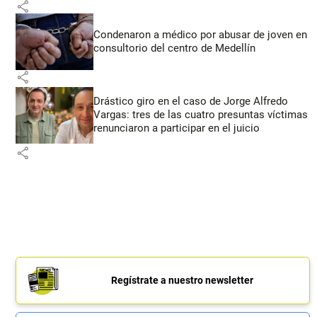
share
Condenaron a médico por abusar de joven en
consultorio del centro de Medellín
share
Drástico giro en el caso de Jorge Alfredo
Vargas: tres de las cuatro presuntas víctimas
renunciaron a participar en el juicio
share
Regístrate a nuestro newsletter