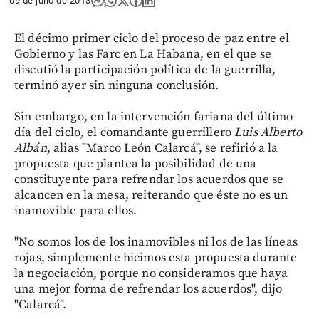
09 de julio de 2013
El décimo primer ciclo del proceso de paz entre el
Gobierno y las Farc en La Habana, en el que se
discutió la participación política de la guerrilla,
terminó ayer sin ninguna conclusión.
Sin embargo, en la intervención fariana del último
día del ciclo, el comandante guerrillero
Luis Alberto
Albán
, alias "Marco León Calarcá", se refirió a la
propuesta que plantea la posibilidad de una
constituyente para refrendar los acuerdos que se
alcancen en la mesa, reiterando que éste no es un
inamovible para ellos.
"No somos los de los inamovibles ni los de las líneas
rojas, simplemente hicimos esta propuesta durante
la negociación, porque no consideramos que haya
una mejor forma de refrendar los acuerdos", dijo
"Calarcá".