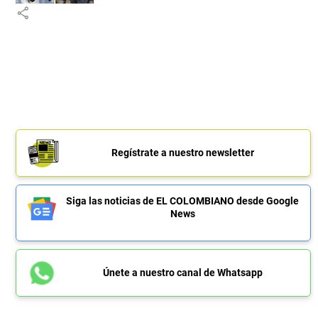
share
Regístrate a nuestro newsletter
Siga las noticias de EL COLOMBIANO desde Google
News
Únete a nuestro canal de Whatsapp