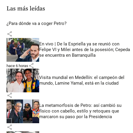
Las más leídas
¿Para dónde va a coger Petro?
share
En vivo | De la Espriella ya se reunió con
Felipe VI y Milei antes de la posesión; Cepeda
se encuentra en Barranquilla
share
hace 6 horas
Visita mundial en Medellín: el campeón del
mundo, Lamine Yamal, está en la ciudad
share
La metamorfosis de Petro: así cambió su
físico con cabello, estilo y retoques que
marcaron su paso por la Presidencia
share