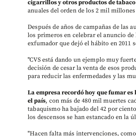
cigarrillos y otros productos de tabac
anuales del orden de los 2 mil millones
Después de años de campañas de las aut
los primeros en celebrar el anuncio de
exfumador que dejó el hábito en 2011 s
"CVS está dando un ejemplo muy fuerte",
decisión de cesar la venta de esos pro
para reducir las enfermedades y las mu
La empresa recordó hoy que fumar es 
el país
, con más de 480 mil muertes cad
tabaquismo ha bajado del 42 por ciento 
los descensos se han estancado en la ú
"Hacen falta más intervenciones, como r