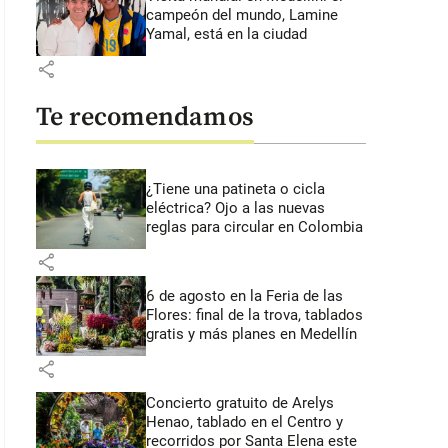
campeón del mundo, Lamine
Yamal, está en la ciudad
share
Te recomendamos
¿Tiene una patineta o cicla
eléctrica? Ojo a las nuevas
reglas para circular en Colombia
share
6 de agosto en la Feria de las
Flores: final de la trova, tablados
gratis y más planes en Medellín
share
Concierto gratuito de Arelys
Henao, tablado en el Centro y
recorridos por Santa Elena este