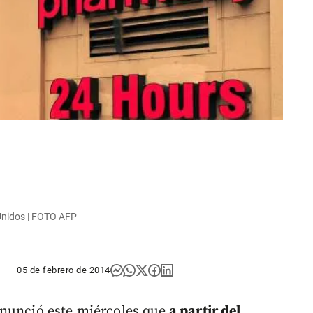
Unidos | FOTO AFP
05 de febrero de 2014
anunció este miércoles que
a partir del