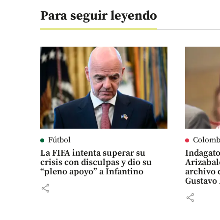
Para seguir leyendo
Fútbol
Colomb
La FIFA intenta superar su
Indagato
crisis con disculpas y dio su
Arizabal
“pleno apoyo” a Infantino
archivo 
Gustavo 
share
share