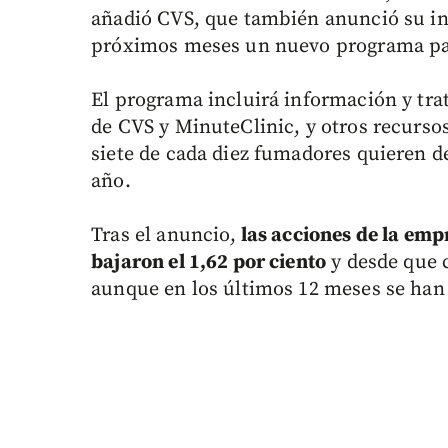
añadió CVS, que también anunció su in
próximos meses un nuevo programa par
El programa incluirá información y tra
de CVS y MinuteClinic, y otros recurso
siete de cada diez fumadores quieren de
año.
Tras el anuncio,
las acciones de la emp
bajaron el 1,62 por ciento
y desde que c
aunque en los últimos 12 meses se han r