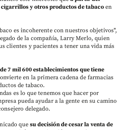
cigarrillos y otros productos de tabaco
en
baco es incoherente con nuestros objetivos",
legado de la compañía, Larry Merlo, quien
s clientes y pacientes a tener una vida más
 de 7 mil 600 establecimientos que tiene
convierte en la primera cadena de farmacias
ductos de tabaco.
endas es lo que tenemos que hacer por
mpresa pueda ayudar a la gente en su camino
consejero delegado.
unicado que
su decisión de cesar la venta de