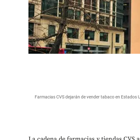
Farmacias CVS dejarán de vender tabaco en Estados 
La cadena de farmacias y tiendas CVS 