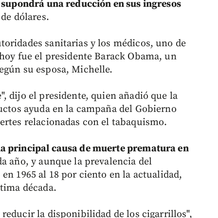
o supondrá una reducción en sus ingresos
 de dólares.
oridades sanitarias y los médicos, uno de
 hoy fue el presidente Barack Obama, un
egún su esposa, Michelle.
 dijo el presidente, quien añadió que la
ductos ayuda en la campaña del Gobierno
ertes relacionadas con el tabaquismo.
la principal causa de muerte prematura en
a año, y aunque la prevalencia del
en 1965 al 18 por ciento en la actualidad,
ltima década.
educir la disponibilidad de los cigarrillos",