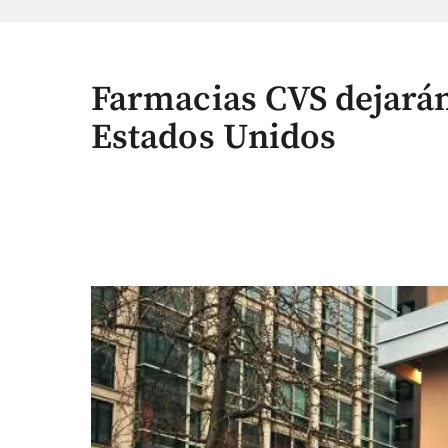
Farmacias CVS dejarán
Estados Unidos