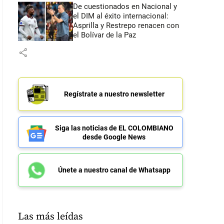
De cuestionados en Nacional y
el DIM al éxito internacional:
Asprilla y Restrepo renacen con
el Bolívar de la Paz
share
Regístrate a nuestro newsletter
Siga las noticias de EL COLOMBIANO
desde Google News
Únete a nuestro canal de Whatsapp
Las más leídas