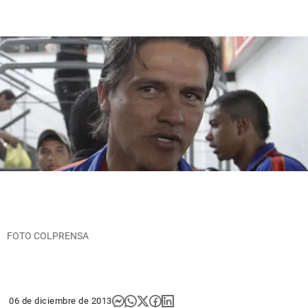
FOTO COLPRENSA
06 de diciembre de 2013