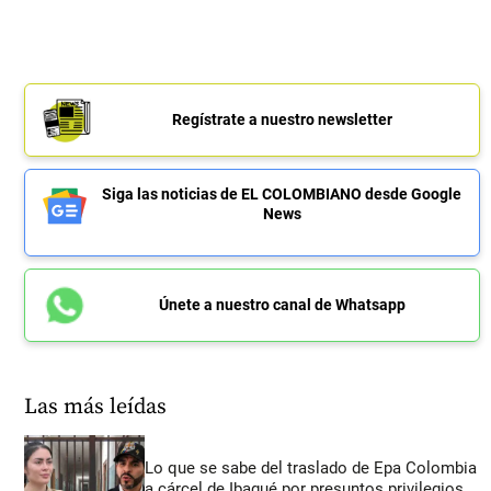
Regístrate a nuestro newsletter
Siga las noticias de EL COLOMBIANO desde Google
News
Únete a nuestro canal de Whatsapp
Las más leídas
Lo que se sabe del traslado de Epa Colombia
a cárcel de Ibagué por presuntos privilegios