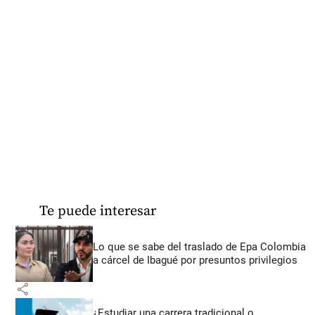
Te puede interesar
Lo que se sabe del traslado de Epa Colombia
a cárcel de Ibagué por presuntos privilegios
share
¿Estudiar una carrera tradicional o