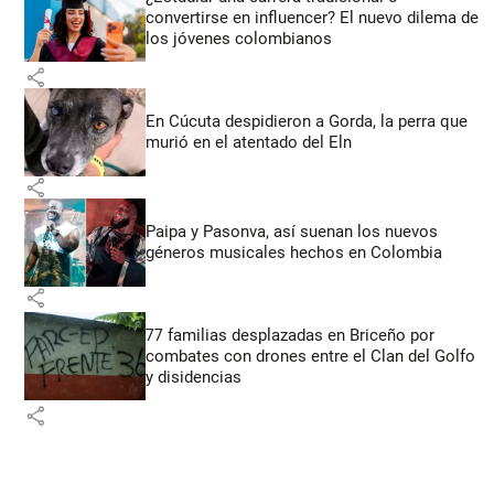
convertirse en influencer? El nuevo dilema de
los jóvenes colombianos
share
En Cúcuta despidieron a Gorda, la perra que
murió en el atentado del Eln
share
Paipa y Pasonva, así suenan los nuevos
géneros musicales hechos en Colombia
share
77 familias desplazadas en Briceño por
combates con drones entre el Clan del Golfo
y disidencias
share