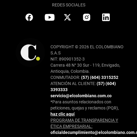
REDES SOCIALES
COPYRIGHT © 2026 EL COLOMBIANO
S.A.S
NIT: 890901352-3
Carrera 48 N° 30 Sur - 119, Envigado,
Antioquia, Colombia.
CONMUTADOR:
(57) (604) 3315252
ATENCIÓN AL CLIENTE:
(57) (604)
3393333
servicio@elcolombiano.com.co
*Para asuntos relacionados con
peticiones, quejas y reclamos (PQR),
haz clic aquí
PROGRAMA DE TRANSPARENCIA Y
ÉTICA EMPRESARIAL:
oficialdecumplimiento@elcolombiano.com.