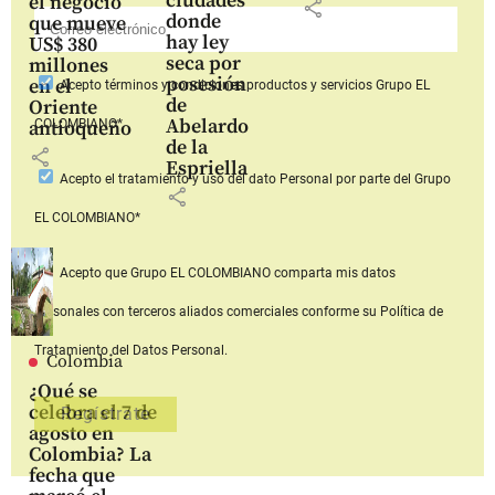
ciudades
el negocio
share
donde
que mueve
hay ley
US$ 380
seca por
millones
posesión
en el
Acepto
términos y condiciones productos y servicios
Grupo EL
de
Oriente
Abelardo
COLOMBIANO*
antioqueño
de la
share
Espriella
Acepto
el tratamiento y uso del dato Personal
por parte del Grupo
share
EL COLOMBIANO*
Acepto que Grupo EL COLOMBIANO
comparta mis datos
personales con terceros aliados comerciales
conforme su Política de
Tratamiento del Datos Personal.
Colombia
¿Qué se
celebra el 7 de
agosto en
Colombia? La
fecha que