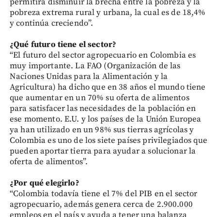
permitirá disminuir la brecha entre la pobreza y la
pobreza extrema rural y urbana, la cual es de 18,4%
y continúa creciendo”.
¿Qué futuro tiene el sector?
“El futuro del sector agropecuario en Colombia es
muy importante. La FAO (Organización de las
Naciones Unidas para la Alimentación y la
Agricultura) ha dicho que en 38 años el mundo tiene
que aumentar en un 70% su oferta de alimentos
para satisfacer las necesidades de la población en
ese momento. E.U. y los países de la Unión Europea
ya han utilizado en un 98% sus tierras agrícolas y
Colombia es uno de los siete países privilegiados que
pueden aportar tierra para ayudar a solucionar la
oferta de alimentos”.
¿Por qué elegirlo?
“Colombia todavía tiene el 7% del PIB en el sector
agropecuario, además genera cerca de 2.900.000
empleos en el país y ayuda a tener una balanza