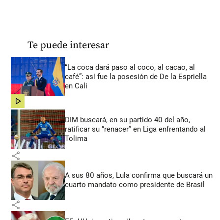
Te puede interesar
“La coca dará paso al coco, al cacao, al
café”: así fue la posesión de De la Espriella
en Cali
share
DIM buscará, en su partido 40 del año,
ratificar su “renacer” en Liga enfrentando al
Tolima
share
A sus 80 años, Lula confirma que buscará un
cuarto mandato como presidente de Brasil
share