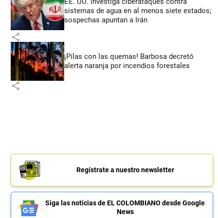
EE. UU. investiga ciberataques contra
sistemas de agua en al menos siete estados;
sospechas apuntan a Irán
share
¡Pilas con las quemas! Barbosa decretó
alerta naranja por incendios forestales
share
Regístrate a nuestro newsletter
Siga las noticias de EL COLOMBIANO desde Google
News