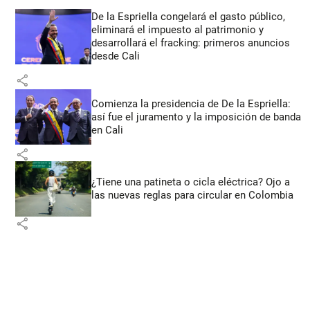
De la Espriella congelará el gasto público,
eliminará el impuesto al patrimonio y
desarrollará el fracking: primeros anuncios
desde Cali
share
Comienza la presidencia de De la Espriella:
así fue el juramento y la imposición de banda
en Cali
share
¿Tiene una patineta o cicla eléctrica? Ojo a
las nuevas reglas para circular en Colombia
share