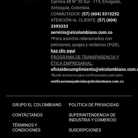
Carrera 48 N° 30 Sur - 119, Envigado,
Antioquia, Colombia.
CONMUTADOR:
(57) (604) 3315252
ATENCIÓN AL CLIENTE:
(57) (604)
3393333
servicio@elcolombiano.com.co
*Para asuntos relacionados con
peticiones, quejas y reclamos (PQR),
haz clic aquí
PROGRAMA DE TRANSPARENCIA Y
ÉTICA EMPRESARIAL:
oficialdecumplimiento@elcolombiano.com.
*Buzón exclusivo para notificaciones judiciales:
notificacionesjudiciales@elcolombiano.com.co
GRUPO EL COLOMBIANO
POLÍTICA DE PRIVACIDAD
CONTÁCTANOS
SUPERINTENDENCIA DE
INDUSTRIA Y COMERCIO
TÉRMINOS Y
CONDICIONES
SUSCRIPCIONES