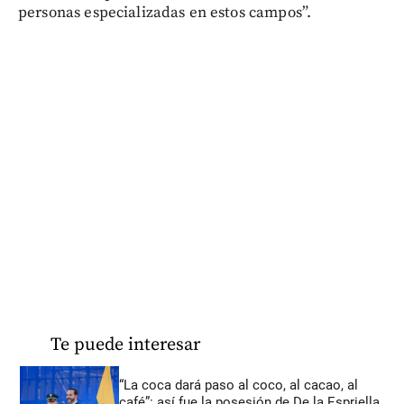
personas especializadas en estos campos”.
Te puede interesar
“La coca dará paso al coco, al cacao, al
café”: así fue la posesión de De la Espriella