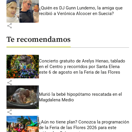
¿Quién es DJ Gunn Lundemo, la amiga que
recibió a Verónica Alcocer en Suecia?
share
Te recomendamos
Concierto gratuito de Arelys Henao, tablado
en el Centro y recorridos por Santa Elena
este 6 de agosto en la Feria de las Flores
share
Murió la bebé hipopótamo rescatada en el
Magdalena Medio
share
¿Aún no tiene plan? Conozca la programación
de la Feria de las Flores 2026 para este