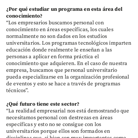
¿Por qué estudiar un programa en esta área del
conocimiento?
“Los empresarios buscamos personal con
conocimiento en áreas específicas, los cuales
normalmente no son dados en los estudios
universitarios. Los programas tecnológicos imparten
educación donde realmente le enseñan a las
personas a aplicar en forma práctica el
conocimiento que adquieren. En el caso de nuestra
empresa, buscamos que personal universitario
pueda especializarse en la organización profesional
de eventos y esto se hace a través de programas
técnicos”.
¿Qué futuro tiene este sector?
“La realidad empresarial nos está demostrando que
necesitamos personal con destrezas en áreas
específicas y esto no se consigue con los
universitarios porque ellos son formados en
disciplinas que, si bien son muy importantes como