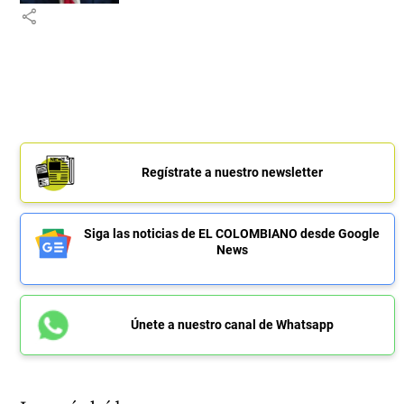
share
Regístrate a nuestro newsletter
Siga las noticias de EL COLOMBIANO desde Google
News
Únete a nuestro canal de Whatsapp