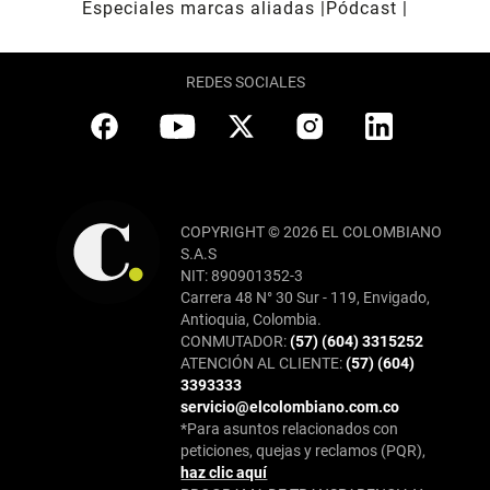
Especiales marcas aliadas
Pódcast
REDES SOCIALES
COPYRIGHT © 2026 EL COLOMBIANO
S.A.S
NIT: 890901352-3
Carrera 48 N° 30 Sur - 119, Envigado,
Antioquia, Colombia.
CONMUTADOR:
(57) (604) 3315252
ATENCIÓN AL CLIENTE:
(57) (604)
3393333
servicio@elcolombiano.com.co
*Para asuntos relacionados con
peticiones, quejas y reclamos (PQR),
haz clic aquí