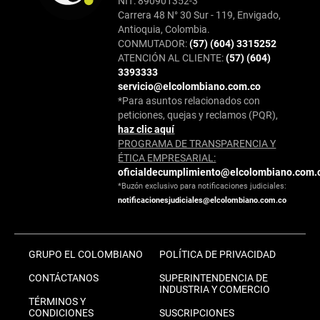
NIT: 890901352-3
Carrera 48 N° 30 Sur - 119, Envigado,
Antioquia, Colombia.
CONMUTADOR:
(57) (604) 3315252
ATENCIÓN AL CLIENTE:
(57) (604)
3393333
servicio@elcolombiano.com.co
*Para asuntos relacionados con
peticiones, quejas y reclamos (PQR),
haz clic aquí
PROGRAMA DE TRANSPARENCIA Y
ÉTICA EMPRESARIAL:
oficialdecumplimiento@elcolombiano.com.
*Buzón exclusivo para notificaciones judiciales:
notificacionesjudiciales@elcolombiano.com.co
GRUPO EL COLOMBIANO
POLÍTICA DE PRIVACIDAD
CONTÁCTANOS
SUPERINTENDENCIA DE
INDUSTRIA Y COMERCIO
TÉRMINOS Y
CONDICIONES
SUSCRIPCIONES