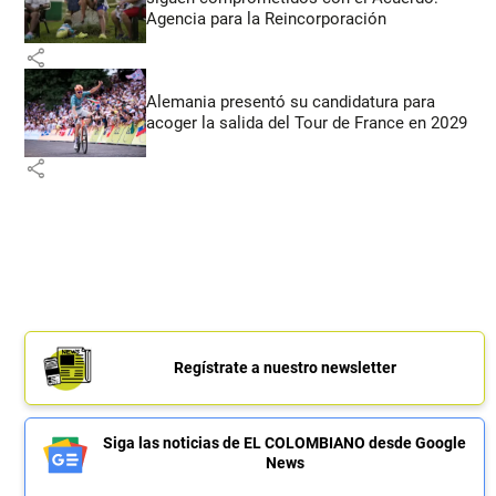
Agencia para la Reincorporación
share
Alemania presentó su candidatura para
acoger la salida del Tour de France en 2029
share
Regístrate a nuestro newsletter
Siga las noticias de EL COLOMBIANO desde Google
News