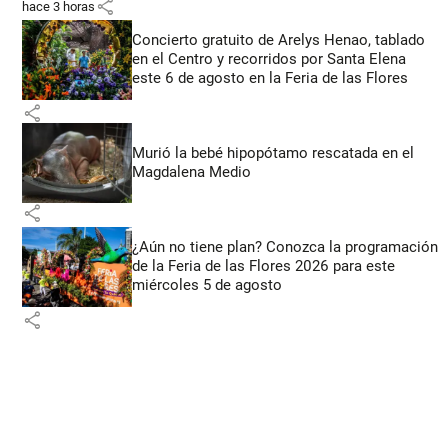
share
hace 3 horas
Concierto gratuito de Arelys Henao, tablado
en el Centro y recorridos por Santa Elena
este 6 de agosto en la Feria de las Flores
share
Murió la bebé hipopótamo rescatada en el
Magdalena Medio
share
¿Aún no tiene plan? Conozca la programación
de la Feria de las Flores 2026 para este
miércoles 5 de agosto
share