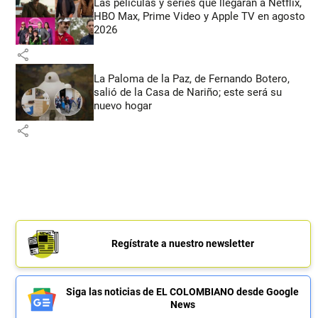
Las películas y series que llegarán a Netflix,
HBO Max, Prime Video y Apple TV en agosto
2026
share
La Paloma de la Paz, de Fernando Botero,
salió de la Casa de Nariño; este será su
nuevo hogar
share
Regístrate a nuestro newsletter
Siga las noticias de EL COLOMBIANO desde Google
News