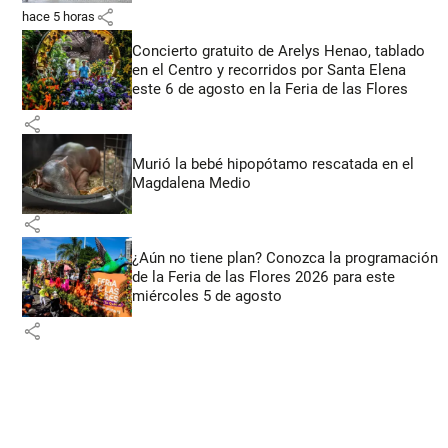
share
hace 5 horas
Concierto gratuito de Arelys Henao, tablado
en el Centro y recorridos por Santa Elena
este 6 de agosto en la Feria de las Flores
share
Murió la bebé hipopótamo rescatada en el
Magdalena Medio
share
¿Aún no tiene plan? Conozca la programación
de la Feria de las Flores 2026 para este
miércoles 5 de agosto
share