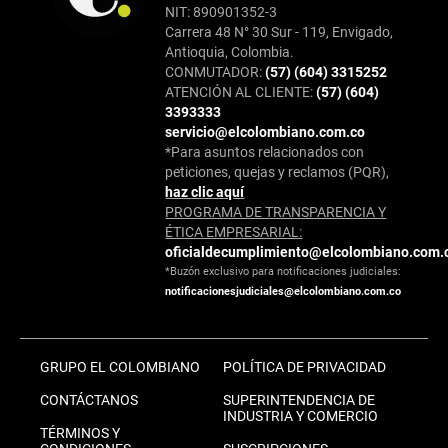
NIT: 890901352-3
Carrera 48 N° 30 Sur - 119, Envigado,
Antioquia, Colombia.
CONMUTADOR:
(57) (604) 3315252
ATENCIÓN AL CLIENTE:
(57) (604)
3393333
servicio@elcolombiano.com.co
*Para asuntos relacionados con
peticiones, quejas y reclamos (PQR),
haz clic aquí
PROGRAMA DE TRANSPARENCIA Y
ÉTICA EMPRESARIAL:
oficialdecumplimiento@elcolombiano.com.
*Buzón exclusivo para notificaciones judiciales:
notificacionesjudiciales@elcolombiano.com.co
GRUPO EL COLOMBIANO
POLÍTICA DE PRIVACIDAD
CONTÁCTANOS
SUPERINTENDENCIA DE
INDUSTRIA Y COMERCIO
TÉRMINOS Y