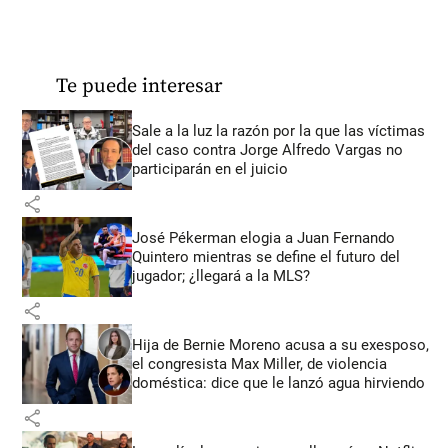
Te puede interesar
Sale a la luz la razón por la que las víctimas
del caso contra Jorge Alfredo Vargas no
participarán en el juicio
share
José Pékerman elogia a Juan Fernando
Quintero mientras se define el futuro del
jugador; ¿llegará a la MLS?
share
Hija de Bernie Moreno acusa a su exesposo,
el congresista Max Miller, de violencia
doméstica: dice que le lanzó agua hirviendo
share