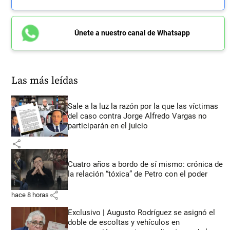
Únete a nuestro canal de Whatsapp
Las más leídas
Sale a la luz la razón por la que las víctimas
del caso contra Jorge Alfredo Vargas no
participarán en el juicio
share
Cuatro años a bordo de sí mismo: crónica de
la relación “tóxica” de Petro con el poder
share
hace 8 horas
Exclusivo | Augusto Rodríguez se asignó el
doble de escoltas y vehículos en