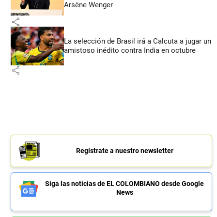
Arsène Wenger
share
La selección de Brasil irá a Calcuta a jugar un
amistoso inédito contra India en octubre
share
Regístrate a nuestro newsletter
Siga las noticias de EL COLOMBIANO desde Google
News