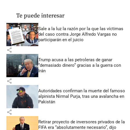
Te puede interesar
Sale a la luz la razón por la que las víctimas
del caso contra Jorge Alfredo Vargas no
participarán en el juicio
share
Trump acusa a las petroleras de ganar
“demasiado dinero” gracias a la guerra con
Irán
share
Autoridades confirman la muerte del famoso
alpinista Nirmal Purja, tras una avalancha en
Pakistán
share
Retirar proyecto de inversores privados de la
FIFA era “absolutamente necesario”, dijo