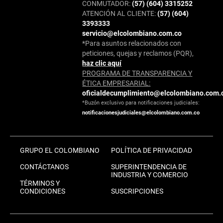
CONMUTADOR:
(57) (604) 3315252
ATENCIÓN AL CLIENTE:
(57) (604)
3393333
servicio@elcolombiano.com.co
*Para asuntos relacionados con
peticiones, quejas y reclamos (PQR),
haz clic aquí
PROGRAMA DE TRANSPARENCIA Y
ÉTICA EMPRESARIAL:
oficialdecumplimiento@elcolombiano.com.
*Buzón exclusivo para notificaciones judiciales:
notificacionesjudiciales@elcolombiano.com.co
GRUPO EL COLOMBIANO
POLÍTICA DE PRIVACIDAD
CONTÁCTANOS
SUPERINTENDENCIA DE
INDUSTRIA Y COMERCIO
TÉRMINOS Y
CONDICIONES
SUSCRIPCIONES