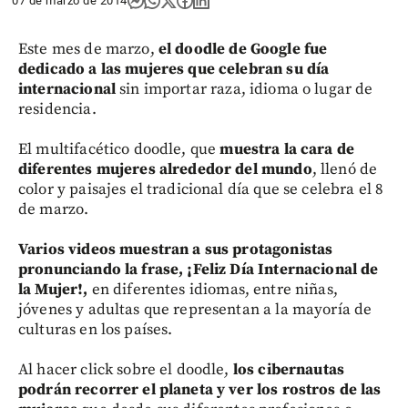
07 de marzo de 2014
Este mes de marzo,
el doodle de Google fue
dedicado a las mujeres que celebran su día
internacional
sin importar raza, idioma o lugar de
residencia.
El multifacético doodle, que
muestra la cara de
diferentes mujeres alrededor del mundo
, llenó de
color y paisajes el tradicional día que se celebra el 8
de marzo.
Varios videos muestran a sus protagonistas
pronunciando la frase, ¡Feliz Día Internacional de
la Mujer!,
en diferentes idiomas, entre niñas,
jóvenes y adultas que representan a la mayoría de
culturas en los países.
Al hacer click sobre el doodle,
los cibernautas
podrán recorrer el planeta y ver los rostros de las