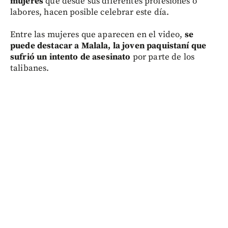
mujeres
que desde sus diferentes profesiones o
labores, hacen posible celebrar este día.
Entre las mujeres que aparecen en el video,
se
puede destacar a Malala, la joven paquistaní que
sufrió un intento de asesinato
por parte de los
talibanes.