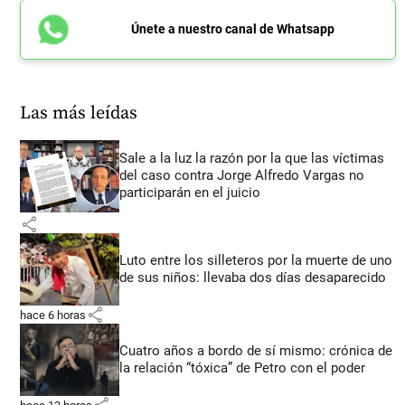
Únete a nuestro canal de Whatsapp
Las más leídas
Sale a la luz la razón por la que las víctimas
del caso contra Jorge Alfredo Vargas no
participarán en el juicio
share
Luto entre los silleteros por la muerte de uno
de sus niños: llevaba dos días desaparecido
share
hace 6 horas
Cuatro años a bordo de sí mismo: crónica de
la relación “tóxica” de Petro con el poder