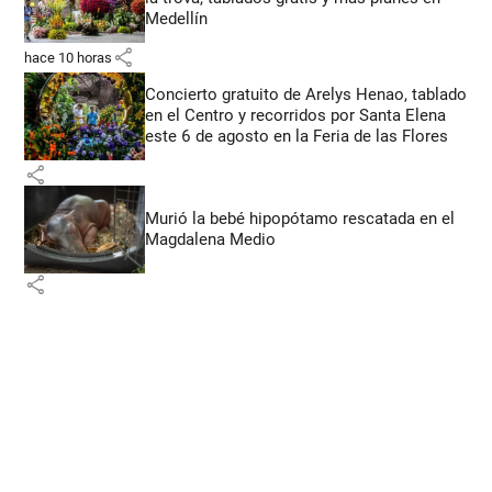
Medellín
share
hace 10 horas
Concierto gratuito de Arelys Henao, tablado
en el Centro y recorridos por Santa Elena
este 6 de agosto en la Feria de las Flores
share
Murió la bebé hipopótamo rescatada en el
Magdalena Medio
share