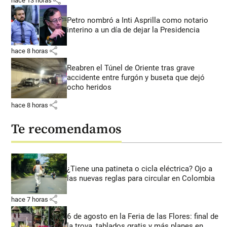
share
hace 13 horas
Petro nombró a Inti Asprilla como notario
interino a un día de dejar la Presidencia
share
hace 8 horas
Reabren el Túnel de Oriente tras grave
accidente entre furgón y buseta que dejó
ocho heridos
share
hace 8 horas
Te recomendamos
¿Tiene una patineta o cicla eléctrica? Ojo a
las nuevas reglas para circular en Colombia
share
hace 7 horas
6 de agosto en la Feria de las Flores: final de
la trova, tablados gratis y más planes en