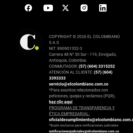
COPYRIGHT © 2026 EL COLOMBIANO
S.A.S
NIT: 890901352-3
Carrera 48 N° 30 Sur - 119, Envigado,
Antioquia, Colombia.
CONMUTADOR:
(57) (604) 3315252
ATENCIÓN AL CLIENTE:
(57) (604)
3393333
servicio@elcolombiano.com.co
*Para asuntos relacionados con
peticiones, quejas y reclamos (PQR),
haz clic aquí
PROGRAMA DE TRANSPARENCIA Y
ÉTICA EMPRESARIAL:
oficialdecumplimiento@elcolombiano.com.
*Buzón exclusivo para notificaciones judiciales:
notificacionesjudiciales@elcolombiano.com.co