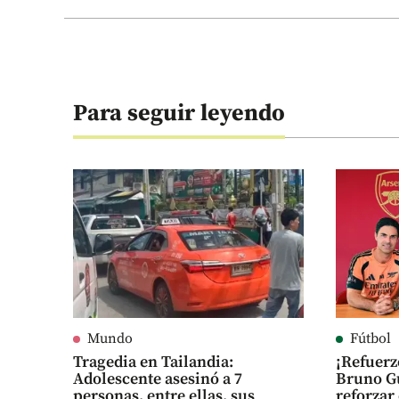
Para seguir leyendo
Mundo
Fútbol
Tragedia en Tailandia:
¡Refuerz
Adolescente asesinó a 7
Bruno Gu
personas, entre ellas, sus
reforza