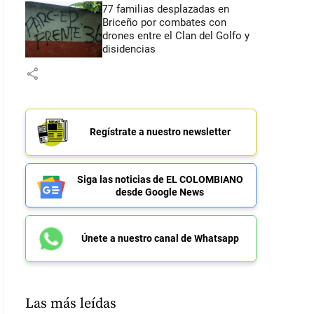
77 familias desplazadas en
Briceño por combates con
drones entre el Clan del Golfo y
disidencias
share
Regístrate a nuestro newsletter
Siga las noticias de EL COLOMBIANO
desde Google News
Únete a nuestro canal de Whatsapp
Las más leídas