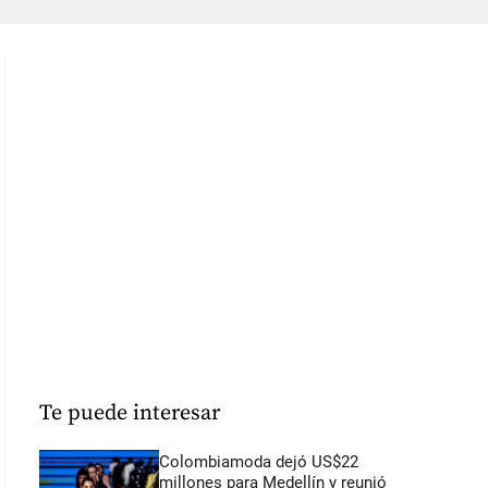
Te puede interesar
Colombiamoda dejó US$22
millones para Medellín y reunió