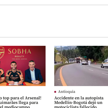
Antioquia
o top para el Arsenal!
Accidente en la autopista
imarães llega para
Medellín-Bogotá dejó un
r el mediocampo
motociclista fallecido