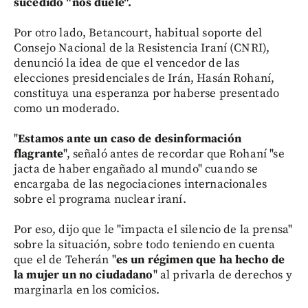
sucedido "nos duele".
Por otro lado, Betancourt, habitual soporte del
Consejo Nacional de la Resistencia Iraní (CNRI),
denunció la idea de que el vencedor de las
elecciones presidenciales de Irán, Hasán Rohaní,
constituya una esperanza por haberse presentado
como un moderado.
"
Estamos ante un caso de desinformación
flagrante
", señaló antes de recordar que Rohaní "se
jacta de haber engañado al mundo" cuando se
encargaba de las negociaciones internacionales
sobre el programa nuclear iraní.
Por eso, dijo que le "impacta el silencio de la prensa"
sobre la situación, sobre todo teniendo en cuenta
que el de Teherán "
es un régimen que ha hecho de
la mujer un no ciudadano
" al privarla de derechos y
marginarla en los comicios.