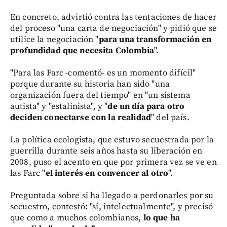
En concreto, advirtió contra las tentaciones de hacer
del proceso "una carta de negociación" y pidió que se
utilice la negociación "
para una transformación en
profundidad que necesita Colombia
".
"Para las Farc -comentó- es un momento difícil"
porque durante su historia han sido "una
organización fuera del tiempo" en "un sistema
autista" y "estalinista", y "
de un día para otro
deciden conectarse con la realidad
" del país.
La política ecologista, que estuvo secuestrada por la
guerrilla durante seis años hasta su liberación en
2008, puso el acento en que por primera vez se ve en
las Farc "
el interés en convencer al otro
".
Preguntada sobre si ha llegado a perdonarles por su
secuestro, contestó: "sí, intelectualmente", y precisó
que como a muchos colombianos,
lo
que ha