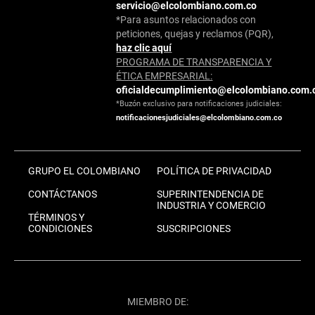
servicio@elcolombiano.com.co
*Para asuntos relacionados con
peticiones, quejas y reclamos (PQR),
haz clic aquí
PROGRAMA DE TRANSPARENCIA Y
ÉTICA EMPRESARIAL:
oficialdecumplimiento@elcolombiano.com.
*Buzón exclusivo para notificaciones judiciales:
notificacionesjudiciales@elcolombiano.com.co
GRUPO EL COLOMBIANO
POLÍTICA DE PRIVACIDAD
CONTÁCTANOS
SUPERINTENDENCIA DE
INDUSTRIA Y COMERCIO
TÉRMINOS Y
CONDICIONES
SUSCRIPCIONES
MIEMBRO DE: