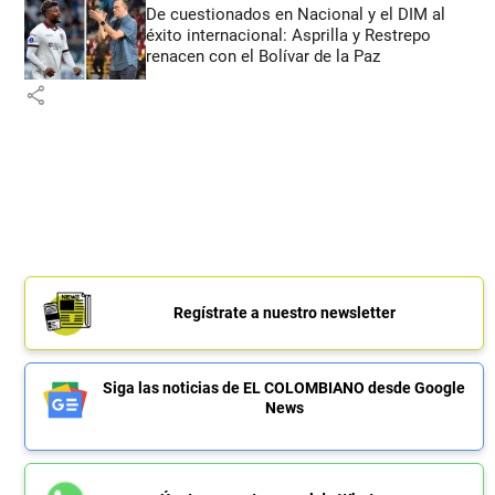
De cuestionados en Nacional y el DIM al
éxito internacional: Asprilla y Restrepo
renacen con el Bolívar de la Paz
share
Regístrate a nuestro newsletter
Siga las noticias de EL COLOMBIANO desde Google
News