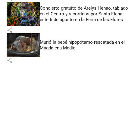
Concierto gratuito de Arelys Henao, tablado
en el Centro y recorridos por Santa Elena
este 6 de agosto en la Feria de las Flores
share
Murió la bebé hipopótamo rescatada en el
Magdalena Medio
share