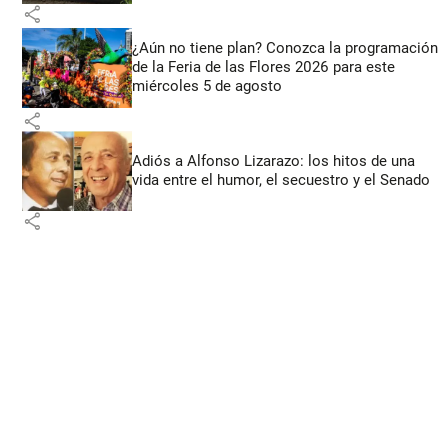
share
¿Aún no tiene plan? Conozca la programación
de la Feria de las Flores 2026 para este
miércoles 5 de agosto
share
Adiós a Alfonso Lizarazo: los hitos de una
vida entre el humor, el secuestro y el Senado
share