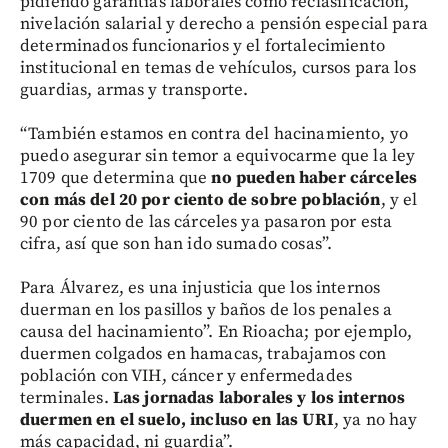
pidiendo garantías laborales como reclasificación,
nivelación salarial y derecho a pensión especial para
determinados funcionarios y el fortalecimiento
institucional en temas de vehículos, cursos para los
guardias, armas y transporte.
“También estamos en contra del hacinamiento, yo
puedo asegurar sin temor a equivocarme que la ley
1709 que determina que
no pueden haber cárceles
con más del 20 por ciento de sobre población
, y el
90 por ciento de las cárceles ya pasaron por esta
cifra, así que son han ido sumado cosas”.
Para Álvarez, es una injusticia que los internos
duerman en los pasillos y baños de los penales a
causa del hacinamiento”. En Rioacha; por ejemplo,
duermen colgados en hamacas, trabajamos con
población con VIH, cáncer y enfermedades
terminales.
Las jornadas laborales y los internos
duermen en el suelo, incluso en las URI
, ya no hay
más capacidad, ni guardia”.