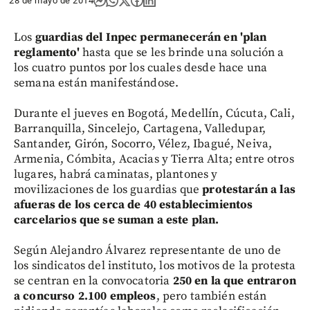
28 de mayo de 2014
Los
guardias del Inpec permanecerán en 'plan
reglamento'
hasta que se les brinde una solución a
los cuatro puntos por los cuales desde hace una
semana están manifestándose.
Durante el jueves en Bogotá, Medellín, Cúcuta, Cali,
Barranquilla, Sincelejo, Cartagena, Valledupar,
Santander, Girón, Socorro, Vélez, Ibagué, Neiva,
Armenia, Cómbita, Acacias y Tierra Alta; entre otros
lugares, habrá caminatas, plantones y
movilizaciones de los guardias que
protestarán a las
afueras de los cerca de 40 establecimientos
carcelarios que se suman a este plan.
Según Alejandro Álvarez representante de uno de
los sindicatos del instituto, los motivos de la protesta
se centran en la convocatoria
250 en la que entraron
a concurso 2.100 empleos
, pero también están