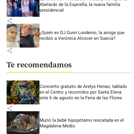
Abelardo de la Espriella, la nueva familia
presidencial
share
¿Quién es DJ Gunn Lundemo, la amiga que
recibió a Verónica Alcocer en Suecia?
share
Te recomendamos
Concierto gratuito de Arelys Henao, tablado
en el Centro y recorridos por Santa Elena
este 6 de agosto en la Feria de las Flores
share
Murió la bebé hipopótamo rescatada en el
Magdalena Medio