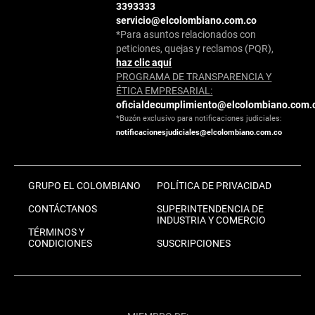
3393333
servicio@elcolombiano.com.co
*Para asuntos relacionados con
peticiones, quejas y reclamos (PQR),
haz clic aquí
PROGRAMA DE TRANSPARENCIA Y
ÉTICA EMPRESARIAL:
oficialdecumplimiento@elcolombiano.com.
*Buzón exclusivo para notificaciones judiciales:
notificacionesjudiciales@elcolombiano.com.co
GRUPO EL COLOMBIANO
POLÍTICA DE PRIVACIDAD
CONTÁCTANOS
SUPERINTENDENCIA DE
INDUSTRIA Y COMERCIO
TÉRMINOS Y
CONDICIONES
SUSCRIPCIONES