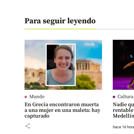
Para seguir leyendo
Mundo
Cultura
En Grecia encontraron muerta
Nadie qu
a una mujer en una maleta: hay
rentable
capturado
Medellí
share
hace 16 hor