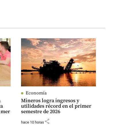
Economía
a
Mineros logra ingresos y
ra
utilidades récord en el primer
rimer
semestre de 2026
share
hace 10 horas