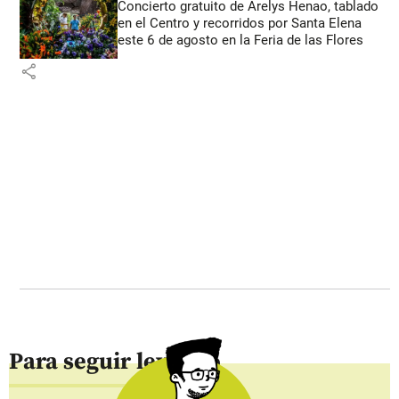
Concierto gratuito de Arelys Henao, tablado
en el Centro y recorridos por Santa Elena
este 6 de agosto en la Feria de las Flores
share
Para seguir leyendo