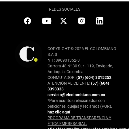
REDES SOCIALES
COPYRIGHT © 2026 EL COLOMBIANO
S.A.S
NIT: 890901352-3
Carrera 48 N° 30 Sur - 119, Envigado,
Antioquia, Colombia.
CONMUTADOR:
(57) (604) 3315252
ATENCIÓN AL CLIENTE:
(57) (604)
3393333
servicio@elcolombiano.com.co
*Para asuntos relacionados con
peticiones, quejas y reclamos (PQR),
haz clic aquí
PROGRAMA DE TRANSPARENCIA Y
ÉTICA EMPRESARIAL: