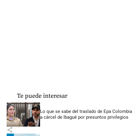
Te puede interesar
Lo que se sabe del traslado de Epa Colombia
a cárcel de Ibagué por presuntos privilegios
share