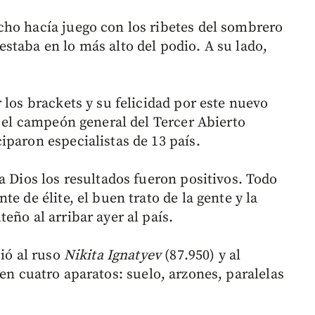
ho hacía juego con los ribetes del sombrero
staba en lo más alto del podio. A su lado,
.
 los brackets y su felicidad por este nuevo
n el campeón general del Tercer Abierto
iparon especialistas de 13 país.
a Dios los resultados fueron positivos. Todo
e de élite, el buen trato de la gente y la
eño al arribar ayer al país.
ció al ruso
Nikita Ignatyev
(87.950) y al
 en cuatro aparatos: suelo, arzones, paralelas