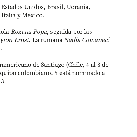
Estados Unidos, Brasil, Ucrania,
Italia y México.
ñola
Roxana Popa
, seguida por las
yton Ernst
. La rumana
Nadia Comaneci
.
americano de Santiago (Chile, 4 al 8 de
l equipo colombiano. Y está nominado al
13.