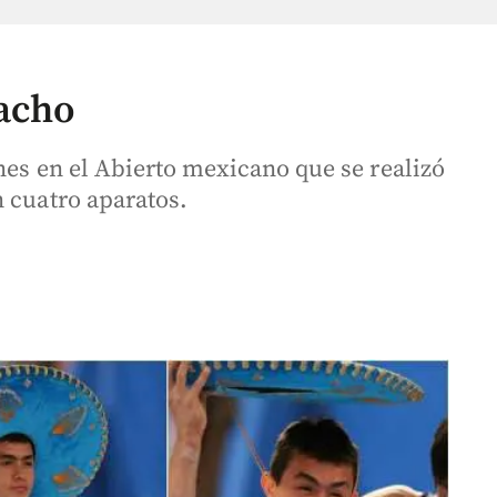
macho
nes en el Abierto mexicano que se realizó
n cuatro aparatos.