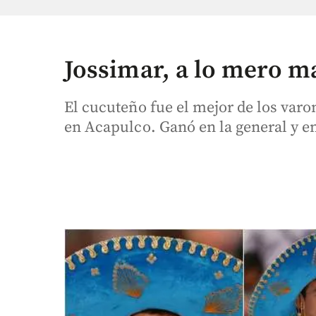
Jossimar, a lo mero 
El cucuteño fue el mejor de los varo
en Acapulco. Ganó en la general y e