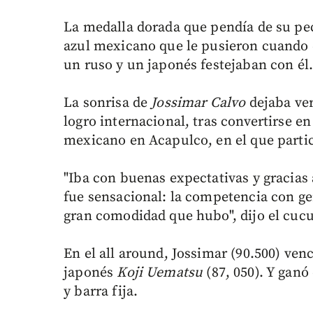
La medalla dorada que pendía de su pec
azul mexicano que le pusieron cuando e
un ruso y un japonés festejaban con él
La sonrisa de
Jossimar Calvo
dejaba ver
logro internacional, tras convertirse e
mexicano en Acapulco, en el que partic
"Iba con buenas expectativas y gracias 
fue sensacional: la competencia con gent
gran comodidad que hubo", dijo el cucut
En el all around, Jossimar (90.500) ven
japonés
Koji Uematsu
(87, 050). Y ganó
y barra fija.