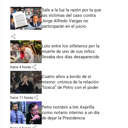
Sale a la luz la razón por la que
las víctimas del caso contra
Jorge Alfredo Vargas no
participarán en el juicio
share
Luto entre los silleteros por la
muerte de uno de sus niños:
llevaba dos días desaparecido
share
hace 4 horas
Cuatro años a bordo de sí
mismo: crónica de la relación
“tóxica” de Petro con el poder
share
hace 11 horas
Petro nombró a Inti Asprilla
como notario interino a un día
de dejar la Presidencia