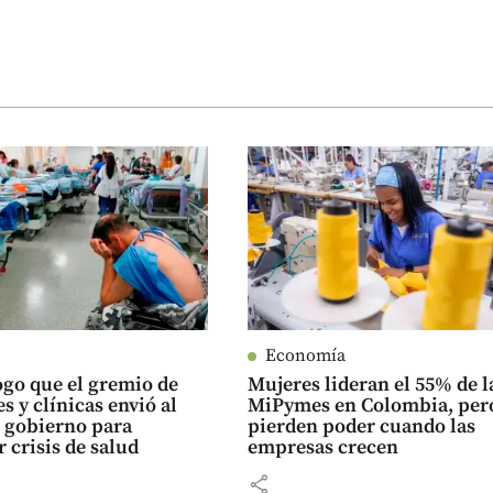
Economía
ogo que el gremio de
Mujeres lideran el 55% de l
s y clínicas envió al
MiPymes en Colombia, per
 gobierno para
pierden poder cuando las
r crisis de salud
empresas crecen
share