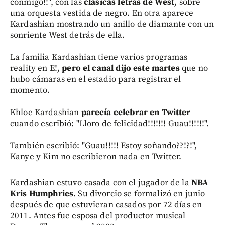
conmigo!!", con las
clásicas letras de West
, sobre
una orquesta vestida de negro. En otra aparece
Kardashian mostrando un anillo de diamante con un
sonriente West detrás de ella.
La familia Kardashian tiene varios programas
reality en E!,
pero el canal dijo este martes
que no
hubo cámaras en el estadio para registrar el
momento.
Khloe Kardashian
parecía celebrar en Twitter
cuando escribió: "Lloro de felicidad!!!!!!! Guau!!!!!!".
También escribió: "Guau!!!!! Estoy soñando??!?!",
Kanye y Kim no escribieron nada en Twitter.
Kardashian estuvo casada con el jugador de la
NBA
Kris Humphries
. Su divorcio se formalizó en junio
después de que estuvieran casados por 72 días en
2011. Antes fue esposa del productor musical