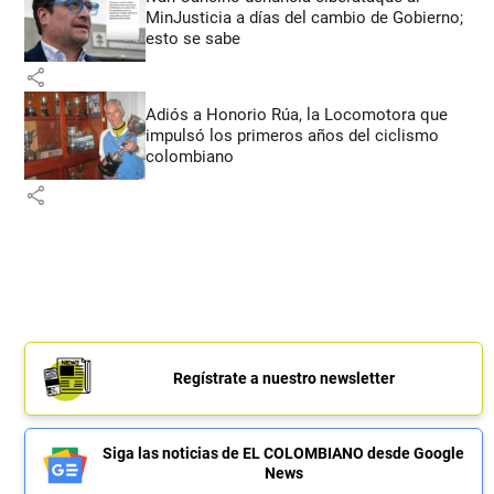
MinJusticia a días del cambio de Gobierno;
esto se sabe
share
Adiós a Honorio Rúa, la Locomotora que
impulsó los primeros años del ciclismo
colombiano
share
Regístrate a nuestro newsletter
Siga las noticias de EL COLOMBIANO desde Google
News