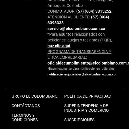
Antioquia, Colombia.
CONMUTADOR:
(57) (604) 3315252
ATENCIÓN AL CLIENTE:
(57) (604)
3393333
servicio@elcolombiano.com.co
*Para asuntos relacionados con
peticiones, quejas y reclamos (PQR),
haz clic aquí
PROGRAMA DE TRANSPARENCIA Y
ÉTICA EMPRESARIAL:
oficialdecumplimiento@elcolombiano.com.
*Buzón exclusivo para notificaciones judiciales:
notificacionesjudiciales@elcolombiano.com.co
GRUPO EL COLOMBIANO
POLÍTICA DE PRIVACIDAD
CONTÁCTANOS
SUPERINTENDENCIA DE
INDUSTRIA Y COMERCIO
TÉRMINOS Y
CONDICIONES
SUSCRIPCIONES