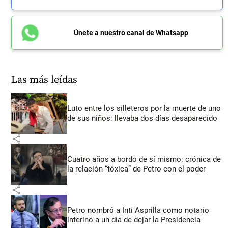
Únete a nuestro canal de Whatsapp
Las más leídas
Luto entre los silleteros por la muerte de uno
de sus niños: llevaba dos días desaparecido
share
Cuatro años a bordo de sí mismo: crónica de
la relación “tóxica” de Petro con el poder
share
Petro nombró a Inti Asprilla como notario
interino a un día de dejar la Presidencia