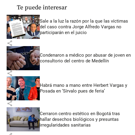
Te puede interesar
Sale a la luz la razón por la que las víctimas
del caso contra Jorge Alfredo Vargas no
participarán en el juicio
share
Condenaron a médico por abusar de joven en
consultorio del centro de Medellín
share
Habrá mano a mano entre Herbert Vargas y
Posada en ‘Sírvalo pues de feria’
share
Cerraron centro estético en Bogotá tras
hallar desechos biológicos y presuntas
irregularidades sanitarias