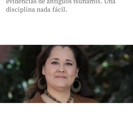
evidencias de antiguos tsunamis. Una
disciplina nada fácil.