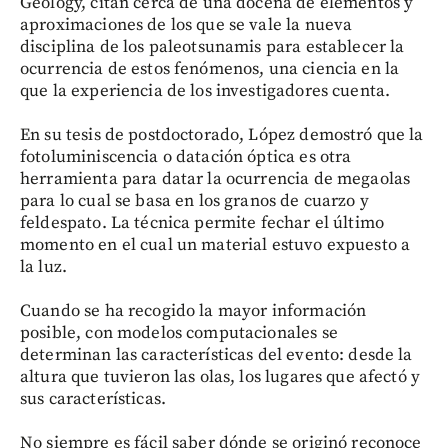
Geology, citan cerca de una docena de elementos y
aproximaciones de los que se vale la nueva
disciplina de los paleotsunamis para establecer la
ocurrencia de estos fenómenos, una ciencia en la
que la experiencia de los investigadores cuenta.
En su tesis de postdoctorado, López demostró que la
fotoluminiscencia o datación óptica es otra
herramienta para datar la ocurrencia de megaolas
para lo cual se basa en los granos de cuarzo y
feldespato. La técnica permite fechar el último
momento en el cual un material estuvo expuesto a
la luz.
Cuando se ha recogido la mayor información
posible, con modelos computacionales se
determinan las características del evento: desde la
altura que tuvieron las olas, los lugares que afectó y
sus características.
No siempre es fácil saber dónde se originó reconoce