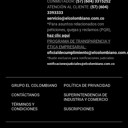
CONMUTADOR:
(57) (604) 3315252
ATENCIÓN AL CLIENTE:
(57) (604)
3393333
servicio@elcolombiano.com.co
*Para asuntos relacionados con
peticiones, quejas y reclamos (PQR),
haz clic aquí
PROGRAMA DE TRANSPARENCIA Y
ÉTICA EMPRESARIAL:
oficialdecumplimiento@elcolombiano.com.
*Buzón exclusivo para notificaciones judiciales:
notificacionesjudiciales@elcolombiano.com.co
GRUPO EL COLOMBIANO
POLÍTICA DE PRIVACIDAD
CONTÁCTANOS
SUPERINTENDENCIA DE
INDUSTRIA Y COMERCIO
TÉRMINOS Y
CONDICIONES
SUSCRIPCIONES