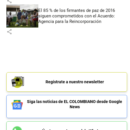
share
El 85 % de los firmantes de paz de 2016
siguen comprometidos con el Acuerdo:
Agencia para la Reincorporación
share
Regístrate a nuestro newsletter
Siga las noticias de EL COLOMBIANO desde Google
News