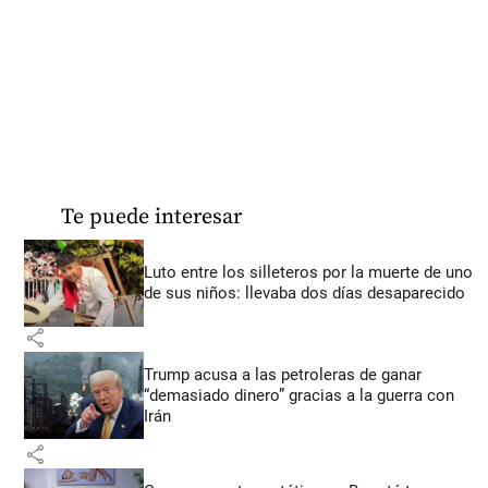
Te puede interesar
Luto entre los silleteros por la muerte de uno
de sus niños: llevaba dos días desaparecido
share
Trump acusa a las petroleras de ganar
“demasiado dinero” gracias a la guerra con
Irán
share