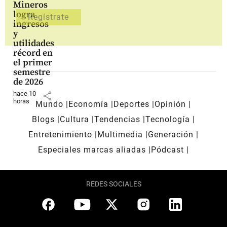
Mineros
logra
ingresos
y
utilidades
récord en
el primer
semestre
de 2026
hace 10
share
horas
Mundo
Economía
Deportes
Opinión
Blogs
Cultura
Tendencias
Tecnología
Entretenimiento
Multimedia
Generación
Especiales marcas aliadas
Pódcast
REDES SOCIALES