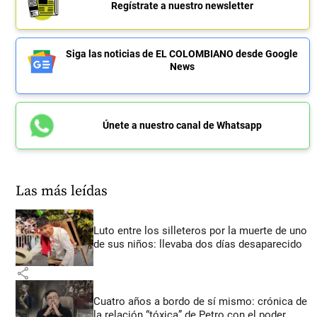
Regístrate a nuestro newsletter
Siga las noticias de EL COLOMBIANO desde Google
News
Únete a nuestro canal de Whatsapp
Las más leídas
Luto entre los silleteros por la muerte de uno
de sus niños: llevaba dos días desaparecido
share
Cuatro años a bordo de sí mismo: crónica de
la relación “tóxica” de Petro con el poder