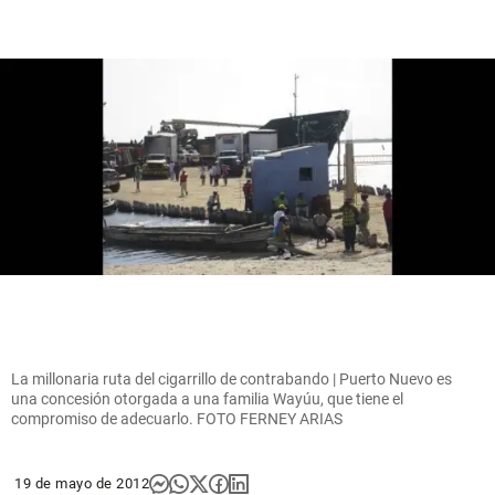
La millonaria ruta del cigarrillo de contrabando | Puerto Nuevo es
una concesión otorgada a una familia Wayúu, que tiene el
compromiso de adecuarlo. FOTO FERNEY ARIAS
19 de mayo de 2012