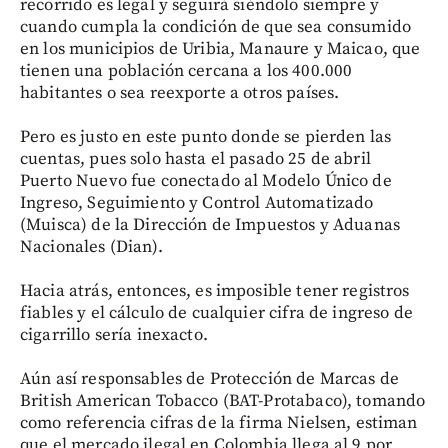
recorrido es legal y seguirá siéndolo siempre y
cuando cumpla la condición de que sea consumido
en los municipios de Uribia, Manaure y Maicao, que
tienen una población cercana a los 400.000
habitantes o sea reexporte a otros países.
Pero es justo en este punto donde se pierden las
cuentas, pues solo hasta el pasado 25 de abril
Puerto Nuevo fue conectado al Modelo Único de
Ingreso, Seguimiento y Control Automatizado
(Muisca) de la Dirección de Impuestos y Aduanas
Nacionales (Dian).
Hacia atrás, entonces, es imposible tener registros
fiables y el cálculo de cualquier cifra de ingreso de
cigarrillo sería inexacto.
Aún así responsables de Protección de Marcas de
British American Tobacco (BAT-Protabaco), tomando
como referencia cifras de la firma Nielsen, estiman
que el mercado ilegal en Colombia llega al 9 por