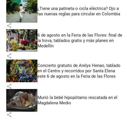
¿Tiene una patineta o cicla eléctrica? Ojo a
las nuevas reglas para circular en Colombia
share
6 de agosto en la Feria de las Flores: final de
la trova, tablados gratis y más planes en
Medellín
share
Concierto gratuito de Arelys Henao, tablado
en el Centro y recorridos por Santa Elena
este 6 de agosto en la Feria de las Flores
share
Murió la bebé hipopótamo rescatada en el
Magdalena Medio
share