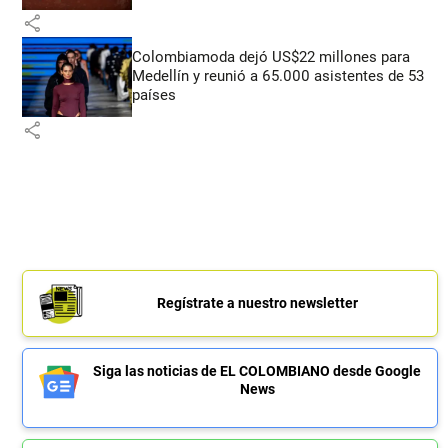
share
Colombiamoda dejó US$22 millones para
Medellín y reunió a 65.000 asistentes de 53
países
share
Regístrate a nuestro newsletter
Siga las noticias de EL COLOMBIANO desde Google
News