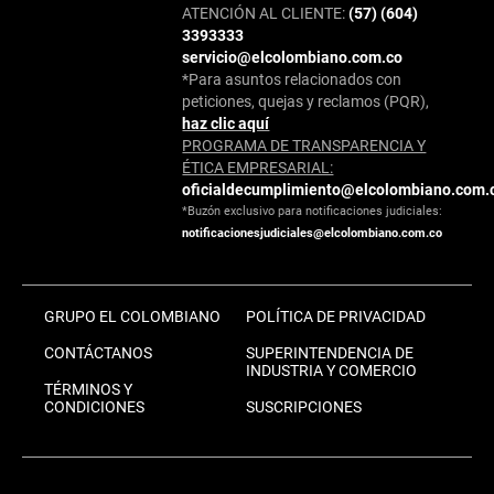
ATENCIÓN AL CLIENTE:
(57) (604)
3393333
servicio@elcolombiano.com.co
*Para asuntos relacionados con
peticiones, quejas y reclamos (PQR),
haz clic aquí
PROGRAMA DE TRANSPARENCIA Y
ÉTICA EMPRESARIAL:
oficialdecumplimiento@elcolombiano.com.
*Buzón exclusivo para notificaciones judiciales:
notificacionesjudiciales@elcolombiano.com.co
GRUPO EL COLOMBIANO
POLÍTICA DE PRIVACIDAD
CONTÁCTANOS
SUPERINTENDENCIA DE
INDUSTRIA Y COMERCIO
TÉRMINOS Y
CONDICIONES
SUSCRIPCIONES