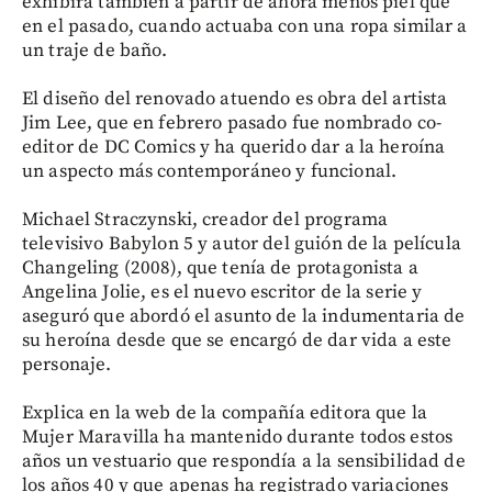
exhibirá también a partir de ahora menos piel que
en el pasado, cuando actuaba con una ropa similar a
un traje de baño.
El diseño del renovado atuendo es obra del artista
Jim Lee, que en febrero pasado fue nombrado co-
editor de DC Comics y ha querido dar a la heroína
un aspecto más contemporáneo y funcional.
Michael Straczynski, creador del programa
televisivo Babylon 5 y autor del guión de la película
Changeling (2008), que tenía de protagonista a
Angelina Jolie, es el nuevo escritor de la serie y
aseguró que abordó el asunto de la indumentaria de
su heroína desde que se encargó de dar vida a este
personaje.
Explica en la web de la compañía editora que la
Mujer Maravilla ha mantenido durante todos estos
años un vestuario que respondía a la sensibilidad de
los años 40 y que apenas ha registrado variaciones