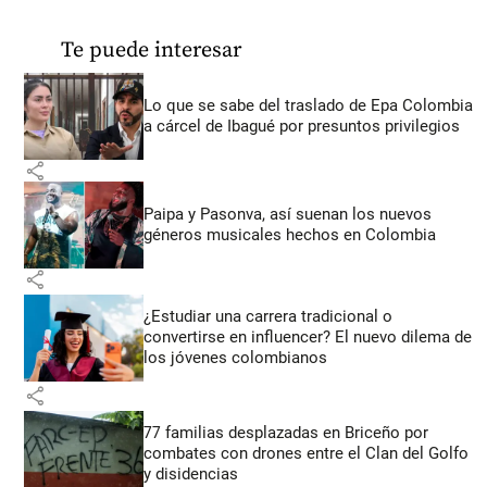
Te puede interesar
Lo que se sabe del traslado de Epa Colombia
a cárcel de Ibagué por presuntos privilegios
share
Paipa y Pasonva, así suenan los nuevos
géneros musicales hechos en Colombia
share
¿Estudiar una carrera tradicional o
convertirse en influencer? El nuevo dilema de
los jóvenes colombianos
share
77 familias desplazadas en Briceño por
combates con drones entre el Clan del Golfo
y disidencias