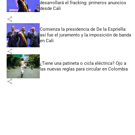
desarrollará el fracking: primeros anuncios
desde Cali
share
Comienza la presidencia de De la Espriella:
así fue el juramento y la imposición de banda
en Cali
share
¿Tiene una patineta o cicla eléctrica? Ojo a
las nuevas reglas para circular en Colombia
share