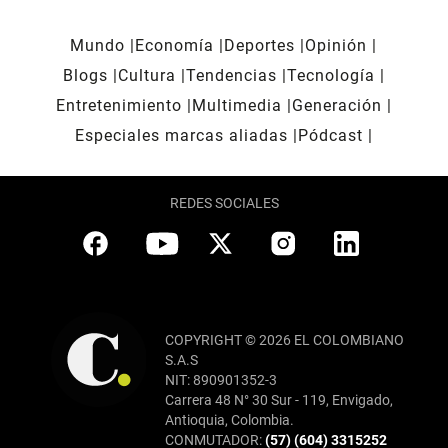
Mundo
Economía
Deportes
Opinión
Blogs
Cultura
Tendencias
Tecnología
Entretenimiento
Multimedia
Generación
Especiales marcas aliadas
Pódcast
REDES SOCIALES
COPYRIGHT © 2026 EL COLOMBIANO
S.A.S
NIT: 890901352-3
Carrera 48 N° 30 Sur - 119, Envigado,
Antioquia, Colombia.
CONMUTADOR:
(57) (604) 3315252