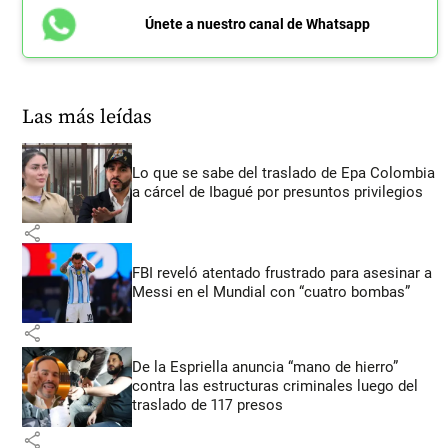
Únete a nuestro canal de Whatsapp
Las más leídas
Lo que se sabe del traslado de Epa Colombia
a cárcel de Ibagué por presuntos privilegios
share
FBI reveló atentado frustrado para asesinar a
Messi en el Mundial con “cuatro bombas”
share
De la Espriella anuncia “mano de hierro”
contra las estructuras criminales luego del
traslado de 117 presos
share