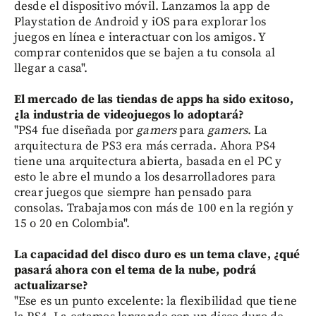
desde el dispositivo móvil. Lanzamos la app de
Playstation de Android y iOS para explorar los
juegos en línea e interactuar con los amigos. Y
comprar contenidos que se bajen a tu consola al
llegar a casa".
El mercado de las tiendas de apps ha sido exitoso,
¿la industria de videojuegos lo adoptará?
"PS4 fue diseñada por
gamers
para
gamers
. La
arquitectura de PS3 era más cerrada. Ahora PS4
tiene una arquitectura abierta, basada en el PC y
esto le abre el mundo a los desarrolladores para
crear juegos que siempre han pensado para
consolas. Trabajamos con más de 100 en la región y
15 o 20 en Colombia".
La capacidad del disco duro es un tema clave, ¿qué
pasará ahora con el tema de la nube, podrá
actualizarse?
"Ese es un punto excelente: la flexibilidad que tiene