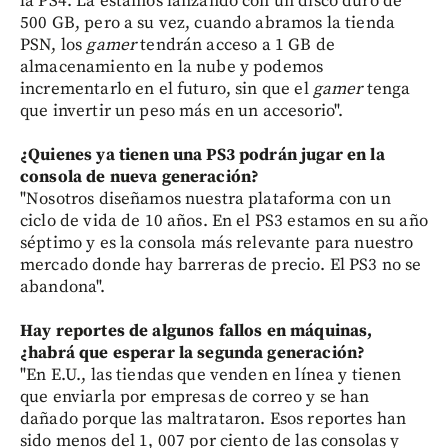
la PS4. La estamos lanzando con un disco duro de
500 GB, pero a su vez, cuando abramos la tienda
PSN, los
gamer
tendrán acceso a 1 GB de
almacenamiento en la nube y podemos
incrementarlo en el futuro, sin que el
gamer
tenga
que invertir un peso más en un accesorio".
¿Quienes ya tienen una PS3 podrán jugar en la
consola de nueva generación?
"Nosotros diseñamos nuestra plataforma con un
ciclo de vida de 10 años. En el PS3 estamos en su año
séptimo y es la consola más relevante para nuestro
mercado donde hay barreras de precio. El PS3 no se
abandona".
Hay reportes de algunos fallos en máquinas,
¿habrá que esperar la segunda generación?
"En E.U., las tiendas que venden en línea y tienen
que enviarla por empresas de correo y se han
dañado porque las maltrataron. Esos reportes han
sido menos del 1, 007 por ciento de las consolas y