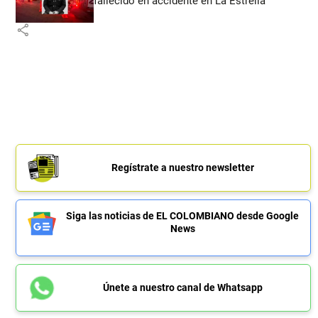
fallecido en accidente en La Estrella
share
Regístrate a nuestro newsletter
Siga las noticias de EL COLOMBIANO desde Google
News
Únete a nuestro canal de Whatsapp