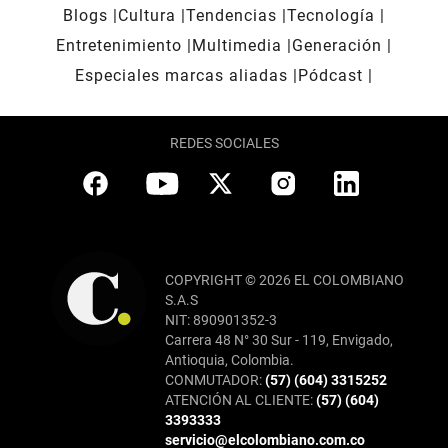
Blogs
Cultura
Tendencias
Tecnología
Entretenimiento
Multimedia
Generación
Especiales marcas aliadas
Pódcast
REDES SOCIALES
COPYRIGHT © 2026 EL COLOMBIANO
S.A.S
NIT: 890901352-3
Carrera 48 N° 30 Sur - 119, Envigado,
Antioquia, Colombia.
CONMUTADOR:
(57) (604) 3315252
ATENCIÓN AL CLIENTE:
(57) (604)
3393333
servicio@elcolombiano.com.co