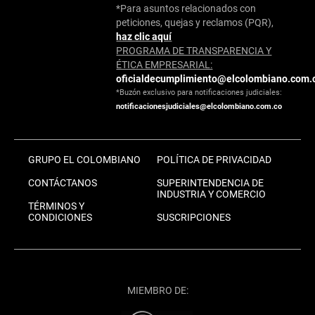
*Para asuntos relacionados con
peticiones, quejas y reclamos (PQR),
haz clic aquí
PROGRAMA DE TRANSPARENCIA Y
ÉTICA EMPRESARIAL:
oficialdecumplimiento@elcolombiano.com.
*Buzón exclusivo para notificaciones judiciales:
notificacionesjudiciales@elcolombiano.com.co
GRUPO EL COLOMBIANO
POLÍTICA DE PRIVACIDAD
CONTÁCTANOS
SUPERINTENDENCIA DE
INDUSTRIA Y COMERCIO
TÉRMINOS Y
CONDICIONES
SUSCRIPCIONES
MIEMBRO DE: