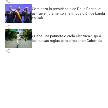
share
Comienza la presidencia de De la Espriella:
así fue el juramento y la imposición de banda
en Cali
share
¿Tiene una patineta o cicla eléctrica? Ojo a
las nuevas reglas para circular en Colombia
share