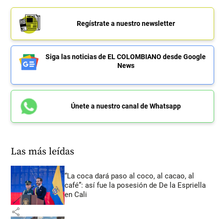
Regístrate a nuestro newsletter
Siga las noticias de EL COLOMBIANO desde Google
News
Únete a nuestro canal de Whatsapp
Las más leídas
“La coca dará paso al coco, al cacao, al
café”: así fue la posesión de De la Espriella
en Cali
share