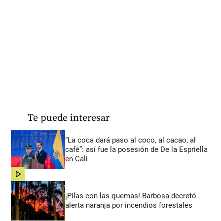
Te puede interesar
“La coca dará paso al coco, al cacao, al
café”: así fue la posesión de De la Espriella
en Cali
share
¡Pilas con las quemas! Barbosa decretó
alerta naranja por incendios forestales