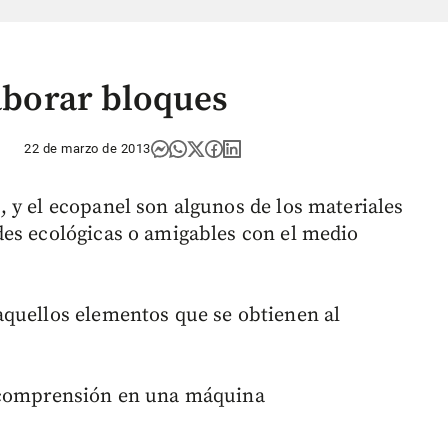
laborar bloques
22 de marzo de 2013
 y el ecopanel son algunos de los materiales
des ecológicas o amigables con el medio
aquellos elementos que se obtienen al
a comprensión en una máquina