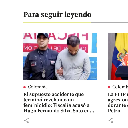
Para seguir leyendo
Colombia
Colomb
El supuesto accidente que
La FLIP 
terminó revelando un
agresion
feminicidio: Fiscalía acusó a
durante 
Hugo Fernando Silva Soto en
Petro
Bogotá
share
share