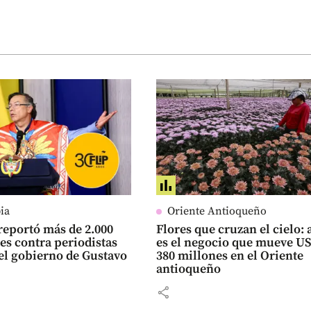
ia
Oriente Antioqueño
reportó más de 2.000
Flores que cruzan el cielo: 
es contra periodistas
es el negocio que mueve U
el gobierno de Gustavo
380 millones en el Oriente
antioqueño
share