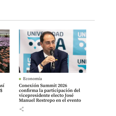
Economía
así
Conexión Summit 2026
S$
confirma la participación del
vicepresidente electo José
Manuel Restrepo en el evento
share