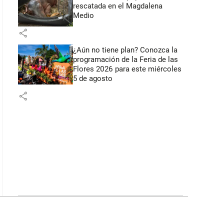
rescatada en el Magdalena
Medio
share
¿Aún no tiene plan? Conozca la
programación de la Feria de las
Flores 2026 para este miércoles
5 de agosto
share