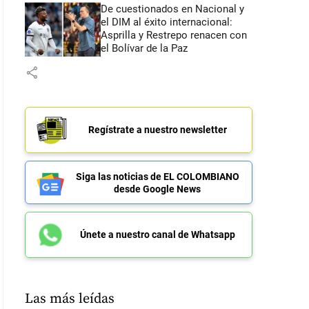
De cuestionados en Nacional y
el DIM al éxito internacional:
Asprilla y Restrepo renacen con
el Bolívar de la Paz
share
Regístrate a nuestro newsletter
Siga las noticias de EL COLOMBIANO
desde Google News
Únete a nuestro canal de Whatsapp
Las más leídas