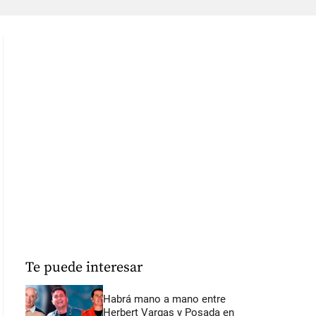
Te puede interesar
Habrá mano a mano entre
Herbert Vargas y Posada en