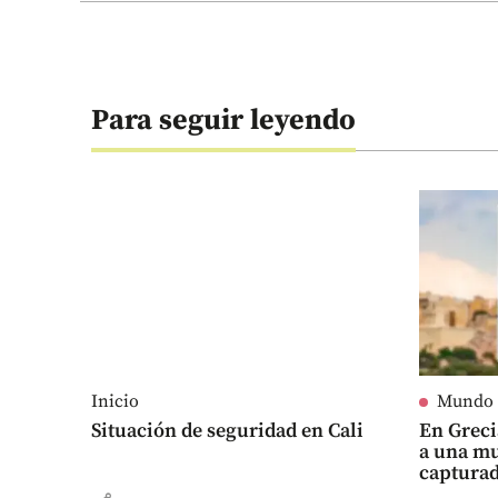
Para seguir leyendo
Inicio
Mundo
Situación de seguridad en Cali
En Grec
a una mu
captura