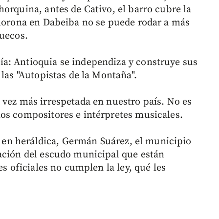
orquina, antes de Cativo, el barro cubre la
Llorona en Dabeiba no se puede rodar a más
huecos.
a: Antioquia se independiza y construye sus
 las "Autopistas de la Montaña".
 vez más irrespetada en nuestro país. No es
os compositores e intérpretes musicales.
ta en heráldica, Germán Suárez, el municipio
ación del escudo municipal que están
es oficiales no cumplen la ley, qué les