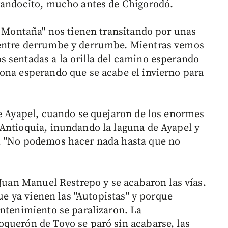
arandocito, mucho antes de Chigorodó.
la Montaña" nos tienen transitando por unas
 entre derrumbe y derrumbe. Mientras vemos
 sentadas a la orilla del camino esperando
ona esperando que se acabe el invierno para
de Ayapel, cuando se quejaron de los enormes
Antioquia, inundando la laguna de Ayapel y
. "No podemos hacer nada hasta que no
 Juan Manuel Restrepo y se acabaron las vías.
que ya vienen las "Autopistas" y porque
antenimiento se paralizaron. La
querón de Toyo se paró sin acabarse, las