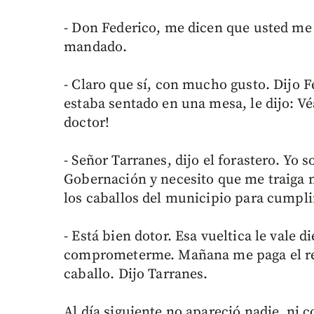
- Don Federico, me dicen que usted me
mandado.
- Claro que sí, con mucho gusto. Dijo 
estaba sentado en una mesa, le dijo: Vé
doctor!
- Señor Tarranes, dijo el forastero. Yo s
Gobernación y necesito que me traiga 
los caballos del municipio para cumpli
- Está bien dotor. Esa vueltica le vale d
comprometerme. Mañana me paga el rest
caballo. Dijo Tarranes.
Al día siguiente no apareció nadie, ni c