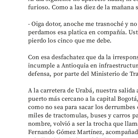
furioso. Como a las diez de la mañana 
- Oiga dotor, anoche me trasnoché y n
perdamos esa platica en compañía. Usté
pierdo los cinco que me debe.
Con esa desfachatez que da la irrespon
incumple a Antioquia en infraestructur
defensa, por parte del Ministerio de Tr
A la carretera de Urabá, nuestra salid
puerto más cercano a la capital Bogotá,
como no sea para sacar los derrumbes
miles de tractomulas, buses y carros pa
nombre, volvió a ser la trocha que ll
Fernando Gómez Martínez, acompañado 