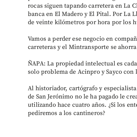
rocas siguen tapando carretera en La Ch
banca en El Madero y El Pital. Por La 
de veinte kilómetros por hora por los 
Vamos a perder ese negocio en compañí
carreteras y el Mintransporte se ahorra
ÑAPA: La propiedad intelectual es cada
solo problema de Acinpro y Sayco con l
Al historiador, cartógrafo y especialis
de San Jerónimo no le ha pagado le cre
utilizando hace cuatro años. ¿Si los ent
pediremos a los cantineros?