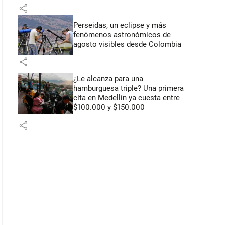
share
Perseidas, un eclipse y más
fenómenos astronómicos de
agosto visibles desde Colombia
share
¿Le alcanza para una
hamburguesa triple? Una primera
cita en Medellín ya cuesta entre
$100.000 y $150.000
share