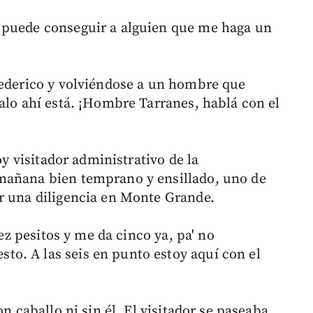
 puede conseguir a alguien que me haga un
Federico y volviéndose a un hombre que
alo ahí está. ¡Hombre Tarranes, hablá con el
oy visitador administrativo de la
mañana bien temprano y ensillado, uno de
r una diligencia en Monte Grande.
iez pesitos y me da cinco ya, pa' no
o. A las seis en punto estoy aquí con el
on caballo ni sin él. El visitador se paseaba