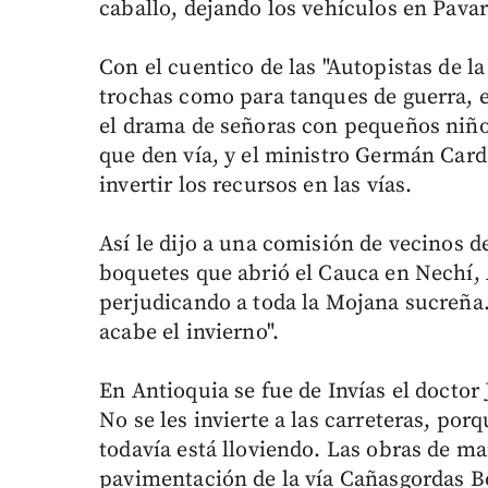
caballo, dejando los vehículos en Pav
Con el cuentico de las "Autopistas de 
trochas como para tanques de guerra,
el drama de señoras con pequeños niños
que den vía, y el ministro Germán Card
invertir los recursos en las vías.
Así le dijo a una comisión de vecinos 
boquetes que abrió el Cauca en Nechí, 
perjudicando a toda la Mojana sucreña
acabe el invierno".
En Antioquia se fue de Invías el doctor
No se les invierte a las carreteras, por
todavía está lloviendo. Las obras de m
pavimentación de la vía Cañasgordas Bo