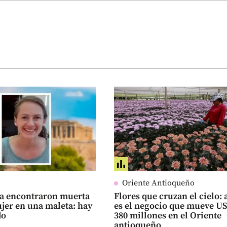
Oriente Antioqueño
ia encontraron muerta
Flores que cruzan el cielo: 
jer en una maleta: hay
es el negocio que mueve U
do
380 millones en el Oriente
antioqueño