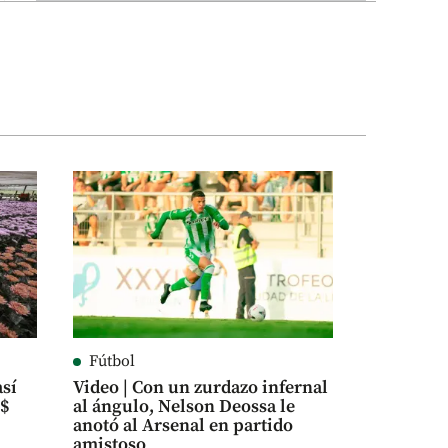
Fútbol
así
Video | Con un zurdazo infernal
S$
al ángulo, Nelson Deossa le
anotó al Arsenal en partido
amistoso