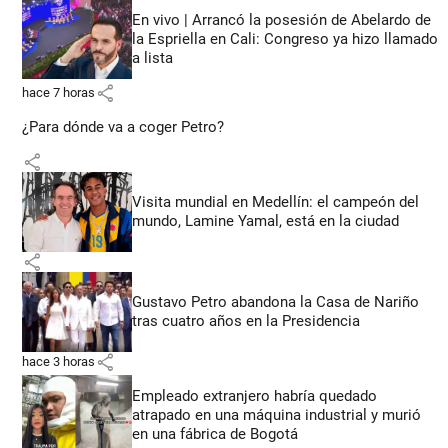
En vivo | Arrancó la posesión de Abelardo de
la Espriella en Cali: Congreso ya hizo llamado
a lista
share
hace 7 horas
¿Para dónde va a coger Petro?
share
Visita mundial en Medellín: el campeón del
mundo, Lamine Yamal, está en la ciudad
share
Gustavo Petro abandona la Casa de Nariño
tras cuatro años en la Presidencia
share
hace 3 horas
Empleado extranjero habría quedado
atrapado en una máquina industrial y murió
en una fábrica de Bogotá