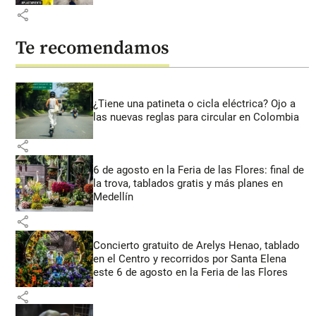
share
Te recomendamos
¿Tiene una patineta o cicla eléctrica? Ojo a
las nuevas reglas para circular en Colombia
share
6 de agosto en la Feria de las Flores: final de
la trova, tablados gratis y más planes en
Medellín
share
Concierto gratuito de Arelys Henao, tablado
en el Centro y recorridos por Santa Elena
este 6 de agosto en la Feria de las Flores
share