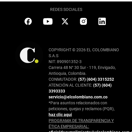
REDES SOCIALES
COPYRIGHT © 2026 EL COLOMBIANO
S.A.S
NIT: 890901352-3
Carrera 48 N° 30 Sur - 119, Envigado,
Antioquia, Colombia.
CONMUTADOR:
(57) (604) 3315252
ATENCIÓN AL CLIENTE:
(57) (604)
3393333
servicio@elcolombiano.com.co
*Para asuntos relacionados con
peticiones, quejas y reclamos (PQR),
haz clic aquí
PROGRAMA DE TRANSPARENCIA Y
ÉTICA EMPRESARIAL: