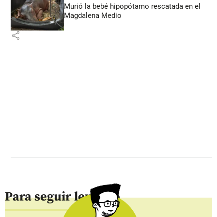
Murió la bebé hipopótamo rescatada en el
Magdalena Medio
share
Para seguir leyendo