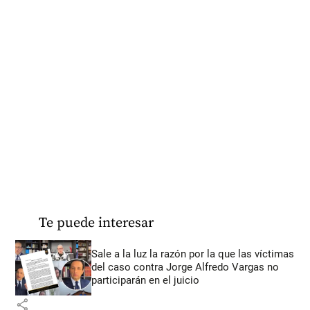
Te puede interesar
Sale a la luz la razón por la que las víctimas
del caso contra Jorge Alfredo Vargas no
participarán en el juicio
share