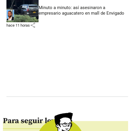
Minuto a minuto: así asesinaron a
empresario aguacatero en mall de Envigado
share
hace 11 horas
Para seguir leyendo