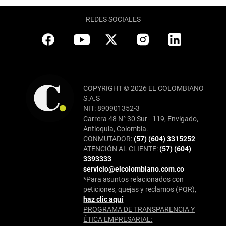
REDES SOCIALES
COPYRIGHT © 2026 EL COLOMBIANO
S.A.S
NIT: 890901352-3
Carrera 48 N° 30 Sur - 119, Envigado,
Antioquia, Colombia.
CONMUTADOR:
(57) (604) 3315252
ATENCIÓN AL CLIENTE:
(57) (604)
3393333
servicio@elcolombiano.com.co
*Para asuntos relacionados con
peticiones, quejas y reclamos (PQR),
haz clic aquí
PROGRAMA DE TRANSPARENCIA Y
ÉTICA EMPRESARIAL: