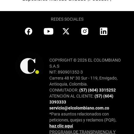
REDES SOCIALES
COPYRIGHT © 2026 EL COLOMBIANO
S.A.S
NIT: 890901352-3
Carrera 48 N° 30 Sur - 119, Envigado,
Antioquia, Colombia.
CONMUTADOR:
(57) (604) 3315252
ATENCIÓN AL CLIENTE:
(57) (604)
3393333
servicio@elcolombiano.com.co
*Para asuntos relacionados con
peticiones, quejas y reclamos (PQR),
haz clic aquí
PROGRAMA DE TRANSPARENCIA Y